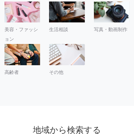
美容・ファッシ
生活相談
写真・動画制作
ョン
その他
高齢者
地域から検索する