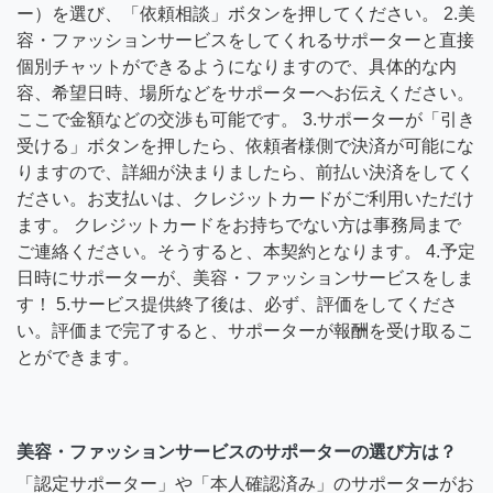
ー）を選び、「依頼相談」ボタンを押してください。 2.美
容・ファッションサービスをしてくれるサポーターと直接
個別チャットができるようになりますので、具体的な内
容、希望日時、場所などをサポーターへお伝えください。
ここで金額などの交渉も可能です。 3.サポーターが「引き
受ける」ボタンを押したら、依頼者様側で決済が可能にな
りますので、詳細が決まりましたら、前払い決済をしてく
ださい。お支払いは、クレジットカードがご利用いただけ
ます。 クレジットカードをお持ちでない方は事務局まで
ご連絡ください。そうすると、本契約となります。 4.予定
日時にサポーターが、美容・ファッションサービスをしま
す！ 5.サービス提供終了後は、必ず、評価をしてくださ
い。評価まで完了すると、サポーターが報酬を受け取るこ
とができます。
美容・ファッションサービスのサポーターの選び方は？
「認定サポーター」や「本人確認済み」のサポーターがお