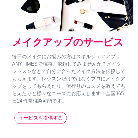
メイクアップのサービス
毎日のメイクにお悩みの方はスキルシェアアプリ
ANYTIMESで相談、依頼してみませんか？メイク
レッスンなどで自分に合ったメイク方法を伝授して
もらえます。レッスンだけではなくプロにメイクア
ップをしてもらえたり、流行りのコスメを教えても
らえたりと様々なニーズにお応えします！全国365
日24時間相談可能です。
サービスを提供する