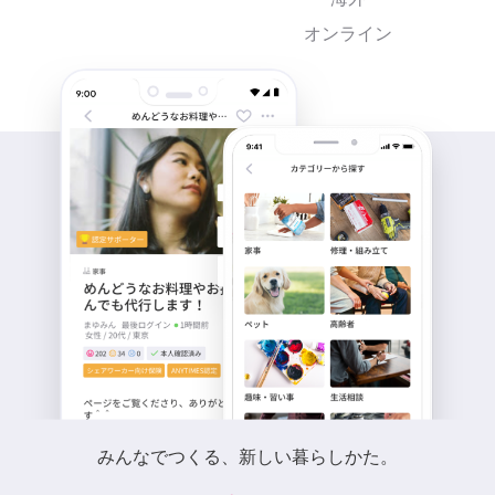
オンライン
みんなでつくる、新しい暮らしかた。