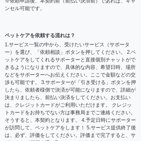
※依頼申請後、本契約前（前払い決済前）であれば、キャ
ンセル可能です。
ペットケアを依頼する流れは？
1.サービス一覧の中から、受けたいサービス（サポータ
ー）を選び、「依頼相談」ボタンを押してください。 2.ペ
ットケアをしてくれるサポーターと直接個別チャットがで
きるようになりますので、具体的な内容、希望日時、場所
などをサポーターへお伝えください。ここで金額などの交
渉も可能です。 3.サポーターが「引き受ける」ボタンを押
したら、依頼者様側で決済が可能になりますので、詳細が
決まりましたら、前払い決済をしてください。お支払い
は、クレジットカードがご利用いただけます。 クレジッ
トカードをお持ちでない方は事務局までご連絡ください。
そうすると、本契約となります。 4.予定日時にサポーター
が訪問して、ペットケアをします！ 5.サービス提供終了後
は、必ず、評価をしてください。評価まで完了すると、サ