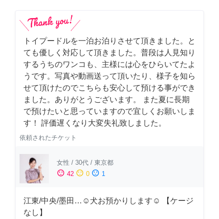
トイプードルを一泊お泊りさせて頂きました。と
ても優しく対応して頂きました。普段は人見知り
するうちのワンコも、主様には心をひらいてたよ
うです。写真や動画送って頂いたり、様子を知ら
せて頂けたのでこちらも安心して預ける事ができ
ました。ありがとうございます。 また夏に長期
で預けたいと思っていますので宜しくお願いしま
す！ 評価遅くなり大変失礼致しました。
依頼されたチケット
女性
/
30代
/
東京都
sentiment_satisfied
sentiment_neutral
sentiment_dissatisfied
42
0
1
江東/中央/墨田…☺︎犬お預かりします☺︎ 【ケージ
なし】