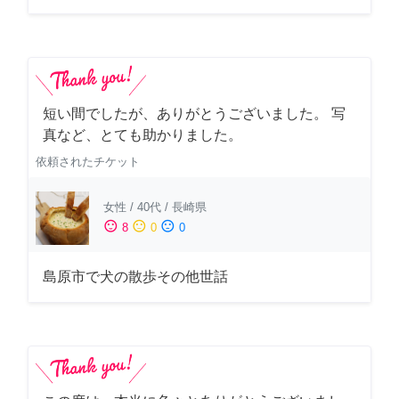
短い間でしたが、ありがとうございました。 写
真など、とても助かりました。
依頼されたチケット
女性
/
40代
/
長崎県
sentiment_satisfied
sentiment_neutral
sentiment_dissatisfied
8
0
0
島原市で犬の散歩その他世話