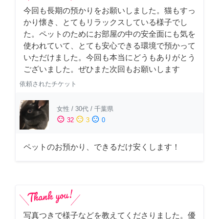
今回も長期の預かりをお願いしました。猫もすっ
かり懐き、とてもリラックスしている様子でし
た。ペットのためにお部屋の中の安全面にも気を
使われていて、とても安心できる環境で預かって
いただけました。今回も本当にどうもありがとう
ございました。ぜひまた次回もお願いします
依頼されたチケット
女性
/
30代
/
千葉県
sentiment_satisfied
sentiment_neutral
sentiment_dissatisfied
32
3
0
ペットのお預かり、できるだけ安くします！
写真つきで様子などを教えてくださりました。優