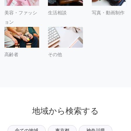
美容・ファッシ
生活相談
写真・動画制作
ョン
その他
高齢者
地域から検索する
全ての地域
東京都
神奈川県