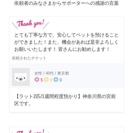
依頼者のみなさまからサポーターへの感謝の言葉
とても丁寧な方で、安心してペットを預けること
ができました！また、機会があれば是非よろしく
お願いいたします！ 皆さんにお勧めします！
依頼されたチケット
女性
/
40代
/
東京都
sentiment_satisfied
sentiment_neutral
sentiment_dissatisfied
5
0
0
【ラット2匹/1週間程度預かり】神奈川県の宮前
区です。