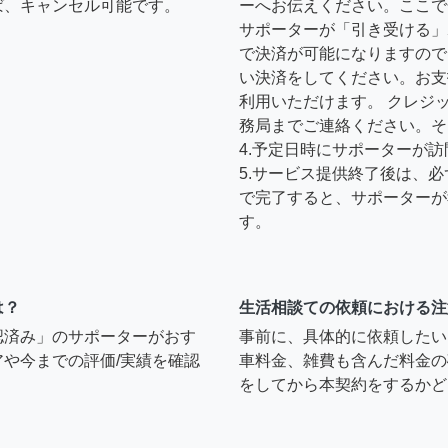
ば、キャンセル可能です。
ーへお伝えください。ここで
サポーターが「引き受ける」
で決済が可能になりますので
い決済をしてください。お支
利用いただけます。 クレジ
務局までご連絡ください。そ
4.予定日時にサポーターが
5.サービス提供終了後は、
で完了すると、サポーターが
す。
は？
生活相談ての依頼における注
認済み」のサポーターがおす
事前に、具体的に依頼したい
や今までの評価/実績を確認
車料金、雑費も含んだ料金の
をしてから本契約をするかど