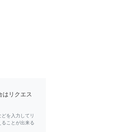
合はリクエス
などを入力してリ
えることが出来る