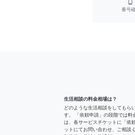
smartphone
番号
生活相談の料金相場は？
どのような生活相談をしてもら
す。 「依頼申請」の段階では料
は、各サービスチケットに「依
ットにてお問い合わせ、ご相談く