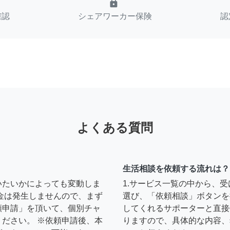
lock
確認
シェアワーカー保険
認
よくある質問
生活相談を依頼する流れは？
いたいかによっても変動しま
1.サービス一覧の中から、
金は発生しませんので、まず
選び、「依頼相談」ボタンを
頼申請」を頂いて、個別チャ
してくれるサポーターと直接
ださい。 ※依頼申請後、本
りますので、具体的な内容、