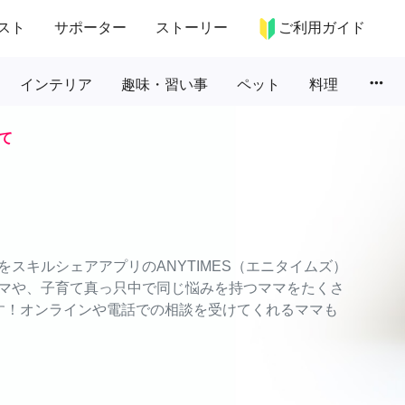
スト
サポーター
ストーリー
ご利用ガイド
more_horiz
インテリア
趣味・習い事
ペット
料理
て
スキルシェアアプリのANYTIMES（エニタイムズ）
マや、子育て真っ只中で同じ悩みを持つママをたくさ
す！オンラインや電話での相談を受けてくれるママも