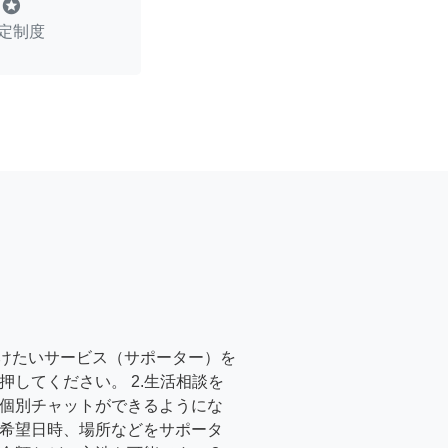
stars
定制度
受けたいサービス（サポーター）を
押してください。 2.生活相談を
個別チャットができるようにな
希望日時、場所などをサポータ