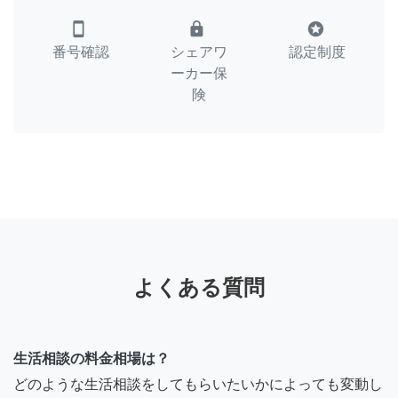
smartphone
lock
stars
番号確認
シェアワ
認定制度
ーカー保
険
よくある質問
生活相談の料金相場は？
どのような生活相談をしてもらいたいかによっても変動し