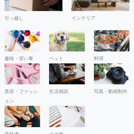
引っ越し
インテリア
趣味・習い事
ペット
料理
美容・ファッシ
生活相談
写真・動画制作
ョン