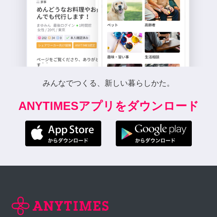
みんなでつくる、新しい暮らしかた。
ANYTIMESアプリをダウンロード