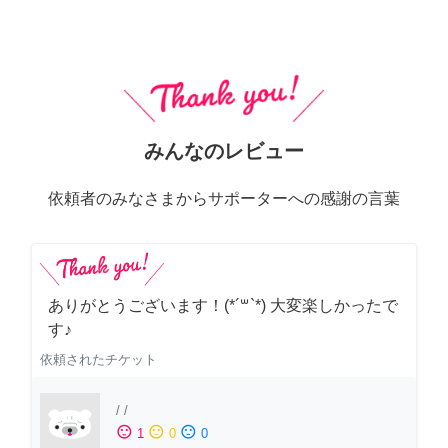
みんなのレビュー
依頼者のみなさまからサポーターへの感謝の言葉
ありがとうございます！(*´꒳`*) 大変楽しかったで
す♪
依頼されたチケット
/
/
sentiment_satisfied
sentiment_neutral
sentiment_dissatisfied
1
0
0