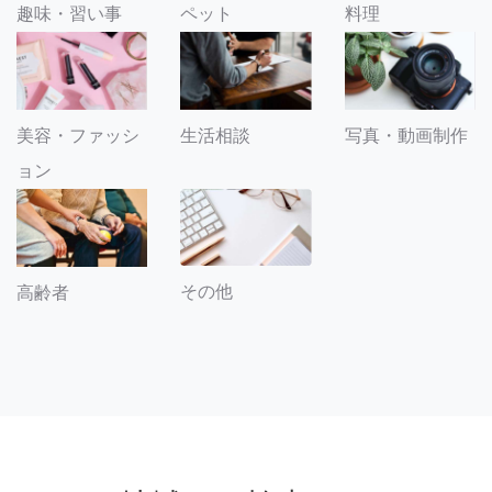
趣味・習い事
ペット
料理
美容・ファッシ
生活相談
写真・動画制作
ョン
その他
高齢者