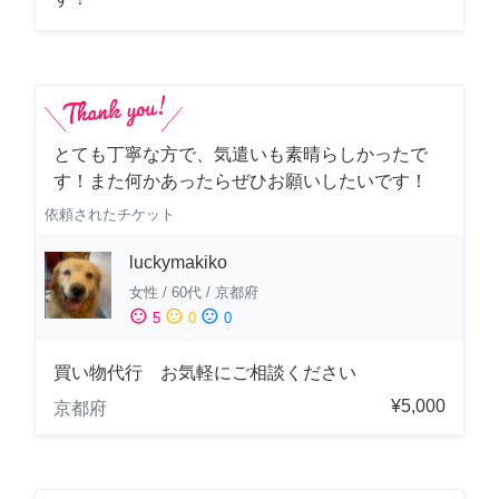
とても丁寧な方で、気遣いも素晴らしかったで
す！また何かあったらぜひお願いしたいです！
依頼されたチケット
luckymakiko
女性
/
60代
/
京都府
sentiment_satisfied
sentiment_neutral
sentiment_dissatisfied
5
0
0
買い物代行 お気軽にご相談ください
¥5,000
京都府