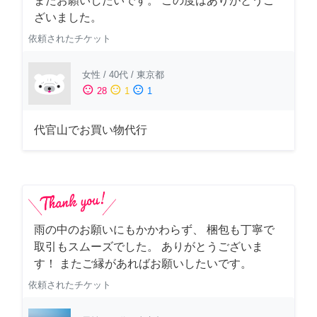
またお願いしたいです。 この度はありがとうご
ざいました。
依頼されたチケット
女性
/
40代
/
東京都
sentiment_satisfied
sentiment_neutral
sentiment_dissatisfied
28
1
1
代官山でお買い物代行
雨の中のお願いにもかかわらず、 梱包も丁寧で
取引もスムーズでした。 ありがとうございま
す！ またご縁があればお願いしたいです。
依頼されたチケット