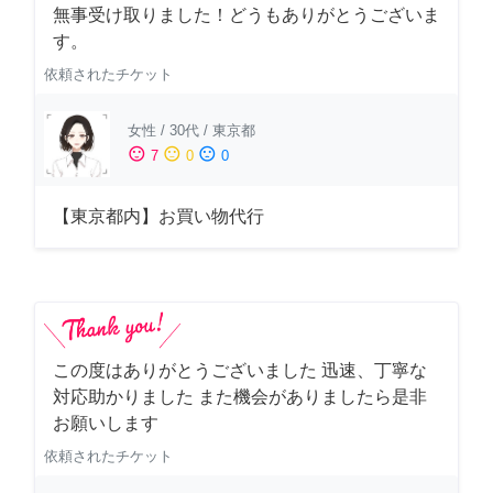
無事受け取りました！どうもありがとうございま
す。
依頼されたチケット
女性
/
30代
/
東京都
sentiment_satisfied
sentiment_neutral
sentiment_dissatisfied
7
0
0
【東京都内】お買い物代行
この度はありがとうございました 迅速、丁寧な
対応助かりました また機会がありましたら是非
お願いします
依頼されたチケット