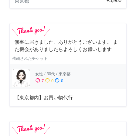
¥3,900
東京都
無事に届きました。ありがとうございます。 ま
た機会がありましたらよろしくお願いします
依頼されたチケット
女性
/
30代
/
東京都
sentiment_satisfied
sentiment_neutral
sentiment_dissatisfied
7
0
0
【東京都内】お買い物代行