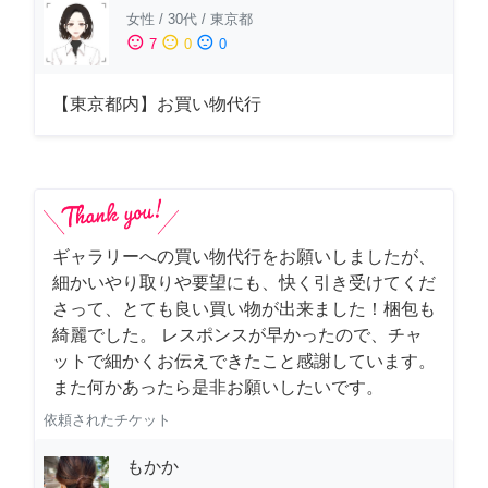
女性
/
30代
/
東京都
sentiment_satisfied
sentiment_neutral
sentiment_dissatisfied
7
0
0
【東京都内】お買い物代行
ギャラリーへの買い物代行をお願いしましたが、
細かいやり取りや要望にも、快く引き受けてくだ
さって、とても良い買い物が出来ました！梱包も
綺麗でした。 レスポンスが早かったので、チャ
ットで細かくお伝えできたこと感謝しています。
また何かあったら是非お願いしたいです。
依頼されたチケット
もかか