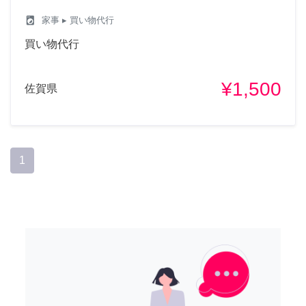
local_laundry_service
家事
▸ 買い物代行
買い物代行
¥1,500
佐賀県
1