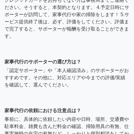
クレジットカードをお持ちでない方は事務局までご連絡く
ださい。そうすると、本契約となります。 4.予定日時にサ
ポーターが訪問して、家事代行や家の掃除をします！ 5.サ
ービス提供終了後は、必ず、評価をしてください。評価ま
で完了すると、サポーターが報酬を受け取ることができま
す。
家事代行のサポーターの選び方は？
「認定サポーター」や「本人確認済み」のサポーターがお
すすめです。その他に、対応エリアや今までの評価/実績
を確認して、選んでください。
家事代行の依頼における注意点は？
事前に、具体的に依頼したい内容や日時、場所、交通費や
駐車料金、雑費も含んだ料金の確認、掃除用具の有無、仕
事実施時の在宅の有無など、しっかりと個別相談をしてか