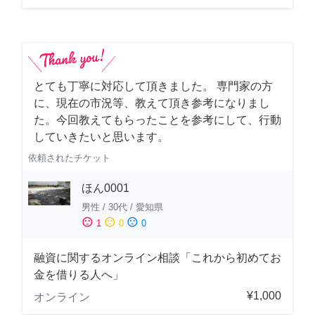
とても丁寧に対応して頂きました。 専門家の方
に、現在の市況等、教えて頂き参考になりまし
た。今回教えてもらったことを参考にして、行動
していきたいと思います。
依頼されたチケット
ほん0001
男性
/
30代
/
愛知県
sentiment_satisfied
sentiment_neutral
sentiment_dissatisfied
1
0
0
融資に関するオンライン相談「これから初めてお
金を借りる人へ」
¥1,000
オンライン