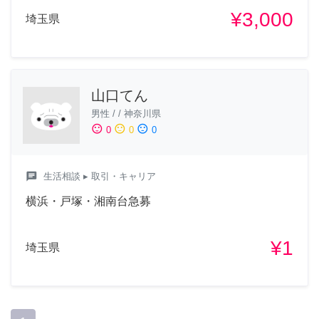
¥3,000
埼玉県
山口てん
男性
/
/
神奈川県
sentiment_satisfied
sentiment_neutral
sentiment_dissatisfied
0
0
0
chat
生活相談
▸ 取引・キャリア
横浜・戸塚・湘南台急募
¥1
埼玉県