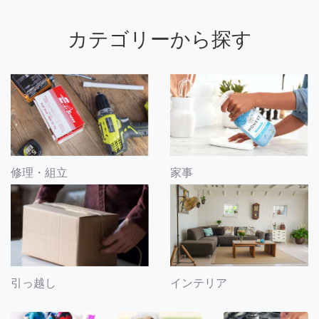
カテゴリーから探す
修理・組立
家事
引っ越し
インテリア