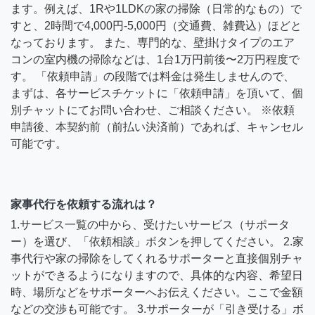
ます。例えば、1Rや1LDKの家の掃除（日常的なもの）で
すと、2時間で4,000円-5,000円（交通費、雑費込）ほどと
なっております。 また、専門的な、壁掛けタイプのエア
コンの室内機の掃除などは、1台1万円前後〜2万円程度で
す。 「依頼申請」の段階では料金は発生しませんので、
まずは、各サービスチケットに「依頼申請」を頂いて、個
別チャットにてお問い合わせ、ご相談ください。 ※依頼
申請後、本契約前（前払い決済前）であれば、キャンセル
可能です。
家事代行を依頼する流れは？
1.サービス一覧の中から、受けたいサービス（サポータ
ー）を選び、「依頼相談」ボタンを押してください。 2.家
事代行や家の掃除をしてくれるサポーターと直接個別チャ
ットができるようになりますので、具体的な内容、希望日
時、場所などをサポーターへお伝えください。ここで金額
などの交渉も可能です。 3.サポーターが「引き受ける」ボ