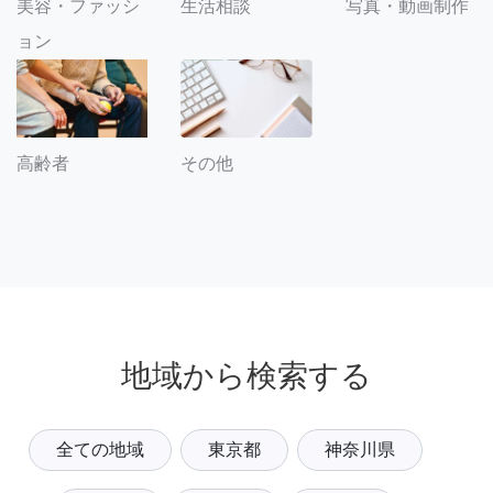
美容・ファッシ
生活相談
写真・動画制作
ョン
その他
高齢者
地域から検索する
全ての地域
東京都
神奈川県