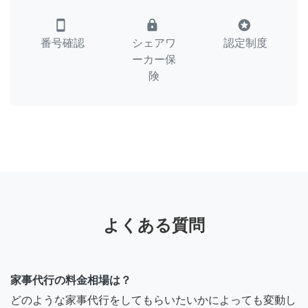
smartphone
lock
stars
番号確認
シェアワ
認定制度
ーカー保
険
よくある質問
家事代行の料金相場は？
どのような家事代行をしてもらいたいかによっても変動し