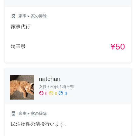
local_laundry_service
家事
▸ 家の掃除
家事代行
¥50
埼玉県
natchan
女性
/
50代
/
埼玉県
sentiment_satisfied
sentiment_neutral
sentiment_dissatisfied
0
0
0
local_laundry_service
家事
▸ 家の掃除
民泊物件の清掃行います。