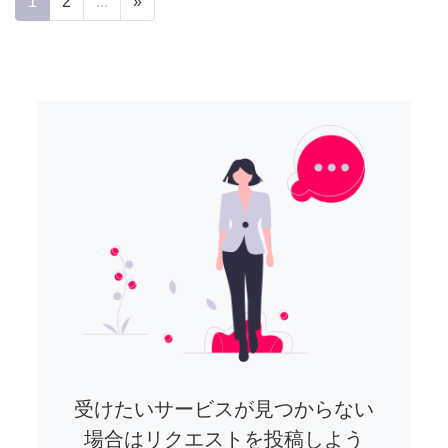
1
2
...
»
受けたいサービスが見つからない
場合はリクエストを投稿しよう