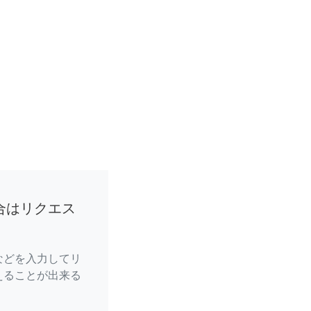
合はリクエス
などを入力してリ
えることが出来る