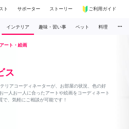
スト
サポーター
ストーリー
ご利用ガイド
more_horiz
インテリア
趣味・習い事
ペット
料理
アート・絵画
ビス
インテリアコーディネーターが、お部屋の状況、色の好
お一人お一人に合ったアートや絵画をコーディネート
品質で、気軽にご相談が可能です！