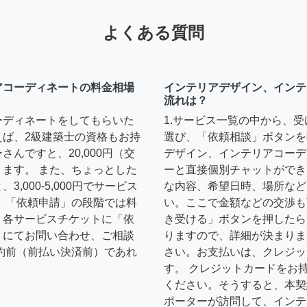
よくある質問
アコーディネートの料金相場
インテリアデザイン、インテ
流れは？
ーディネートをしてもらいた
1.サービス一覧の中から、
えば、2級建築士の資格もお持
選び、「依頼相談」ボタンを
んですと、20,000円（交
デザイン、インテリアコーデ
ます。 また、ちょっとした
ーと直接個別チャットができ
,000-5,000円でサービス
な内容、希望日時、場所など
 「依頼申請」の段階では料
い。ここで金額などの交渉も
、各サービスチケットに「依
き受ける」ボタンを押したら
トにてお問い合わせ、ご相談
りますので、詳細が決まりま
約前（前払い決済前）であれ
さい。お支払いは、クレジッ
す。 クレジットカードをお
ください。そうすると、本契
ポーターが訪問して、インテ