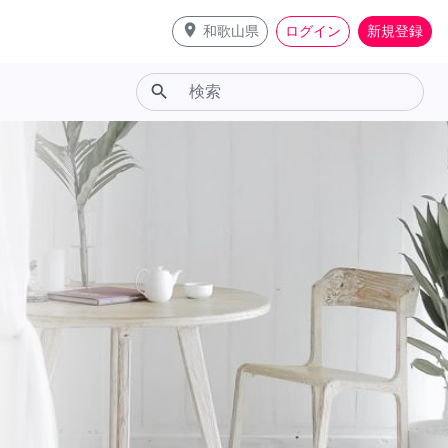
place
和歌山県
ログイン
新規登録
search