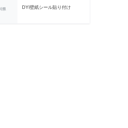
DYI壁紙シール貼り付け
川県