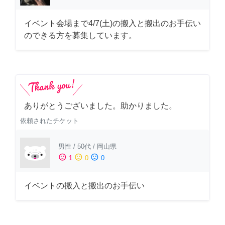
イベント会場まで4/7(土)の搬入と搬出のお手伝い
のできる方を募集しています。
ありがとうございました。助かりました。
依頼されたチケット
男性
/
50代
/
岡山県
sentiment_satisfied
sentiment_neutral
sentiment_dissatisfied
1
0
0
イベントの搬入と搬出のお手伝い