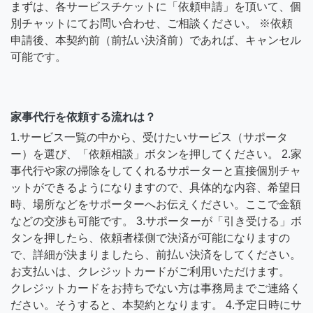
まずは、各サービスチケットに「依頼申請」を頂いて、個
別チャットにてお問い合わせ、ご相談ください。 ※依頼
申請後、本契約前（前払い決済前）であれば、キャンセル
可能です。
家事代行を依頼する流れは？
1.サービス一覧の中から、受けたいサービス（サポータ
ー）を選び、「依頼相談」ボタンを押してください。 2.家
事代行や家の掃除をしてくれるサポーターと直接個別チャ
ットができるようになりますので、具体的な内容、希望日
時、場所などをサポーターへお伝えください。ここで金額
などの交渉も可能です。 3.サポーターが「引き受ける」ボ
タンを押したら、依頼者様側で決済が可能になりますの
で、詳細が決まりましたら、前払い決済をしてください。
お支払いは、クレジットカードがご利用いただけます。
クレジットカードをお持ちでない方は事務局までご連絡く
ださい。そうすると、本契約となります。 4.予定日時にサ