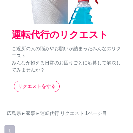
運転代行のリクエスト
ご近所の人の悩みやお願いが詰まったみんなのリク
エスト
みんなが抱える日常のお困りごとに応募して解決し
てみませんか？
リクエストをする
広島県
▸ 家事
▸ 運転代行
リクエスト
1ページ目
1