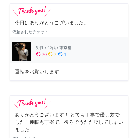
今日はありがとうございました。
依頼されたチケット
男性
/
40代
/
東京都
sentiment_satisfied
sentiment_neutral
sentiment_dissatisfied
20
2
1
運転をお願いします
ありがとうございます！ とても丁寧で優し方で
した！運転も丁寧で、後ろでうたた寝してしまい
ました！