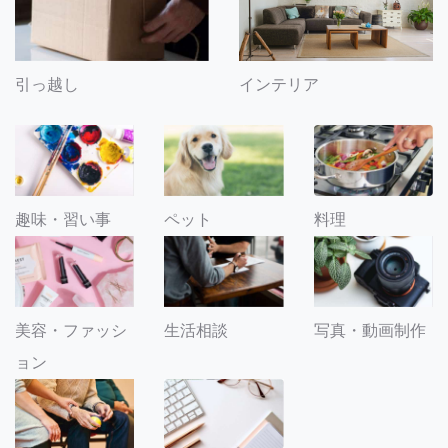
引っ越し
インテリア
趣味・習い事
ペット
料理
美容・ファッシ
生活相談
写真・動画制作
ョン