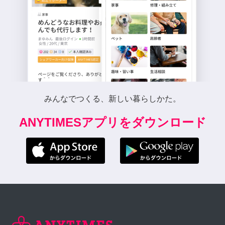
みんなでつくる、新しい暮らしかた。
ANYTIMESアプリをダウンロード