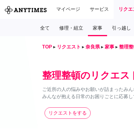
マイページ
サービス
リクエ
全て
修理・組立
家事
引っ越し
TOP
▸
リクエスト
▸
奈良県
▸
家事
▸
整理整
整理整頓のリクエス
ご近所の人の悩みやお願いが詰まったみん
みんなが抱える日常のお困りごとに応募し
リクエストをする