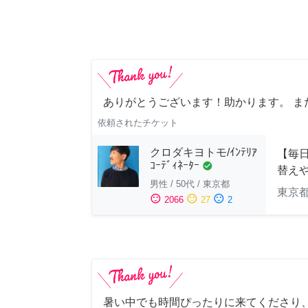
ありがとうございます！助かります。 ま
依頼されたチケット
クロダキヨトモ/ｲﾝﾃﾘｱ
【毎日
ｺｰﾃﾞｨﾈｰﾀｰ
check_circle
替え
男性
/
50代
/
東京都
東京
sentiment_satisfied
sentiment_neutral
sentiment_dissatisfied
2066
27
2
暑い中でも時間ぴったりに来てくださり