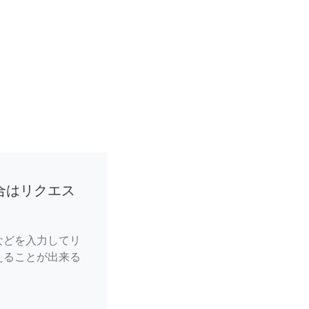
合はリクエス
などを入力してリ
えることが出来る