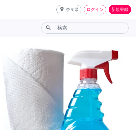
place
奈良県
ログイン
新規登録
search