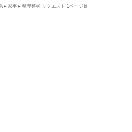
県
▸ 家事
▸ 整理整頓
リクエスト
1ページ目