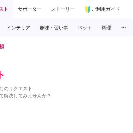
スト
サポーター
ストーリー
ご利用ガイド
more_horiz
インテリア
趣味・習い事
ペット
料理
頓
ト
なのリクエスト
て解決してみませんか？