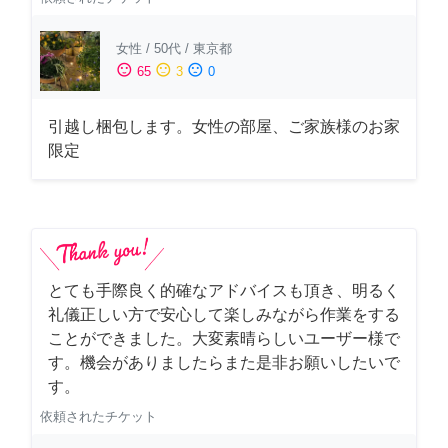
女性
/
50代
/
東京都
sentiment_satisfied
sentiment_neutral
sentiment_dissatisfied
65
3
0
引越し梱包します。女性の部屋、ご家族様のお家
限定
とても手際良く的確なアドバイスも頂き、明るく
礼儀正しい方で安心して楽しみながら作業をする
ことができました。大変素晴らしいユーザー様で
す。機会がありましたらまた是非お願いしたいで
す。
依頼されたチケット