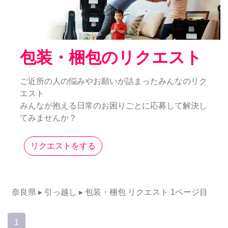
包装・梱包のリクエスト
ご近所の人の悩みやお願いが詰まったみんなのリク
エスト
みんなが抱える日常のお困りごとに応募して解決し
てみませんか？
リクエストをする
奈良県
▸ 引っ越し
▸ 包装・梱包
リクエスト
1ページ目
1