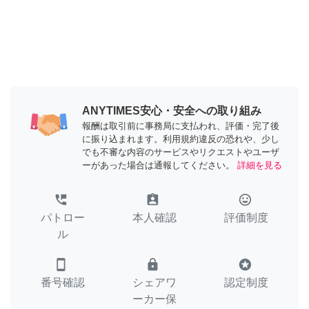
ANYTIMES安心・安全への取り組み
報酬は取引前に事務局に支払われ、評価・完了後
に振り込まれます。利用規約違反の恐れや、少し
でも不審な内容のサービスやリクエストやユーザ
ーがあった場合は通報してください。
詳細を見る
perm_phone_msg
assignment_ind
tag_faces
パトロー
本人確認
評価制度
ル
smartphone
lock
stars
番号確認
シェアワ
認定制度
ーカー保