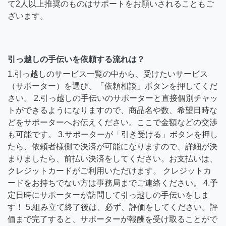
て2人以上推奨のものはサポートをお願いされることもご
ざいます。
引っ越しの手伝いを依頼する流れは？
1.引っ越しのサービス一覧の中から、受けたいサービス
（サポーター）を選び、「依頼相談」ボタンを押してくだ
さい。 2.引っ越しの手伝いのサポーターと直接個別チャッ
トができるようになりますので、商品名や数、希望日時な
どをサポーターへお伝えください。ここで金額などの交渉
も可能です。 3.サポーターが「引き受ける」ボタンを押し
たら、依頼者様側で決済が可能になりますので、詳細が決
まりましたら、前払い決済をしてください。お支払いは、
クレジットカードがご利用いただけます。 クレジットカ
ードをお持ちでない方は事務局までご連絡ください。 4.予
定日時にサポーターが訪問して引っ越しの手伝いをしま
す！ 5.組み立て終了後は、必ず、評価をしてください。評
価まで完了すると、サポーターが報酬を受け取ることがで