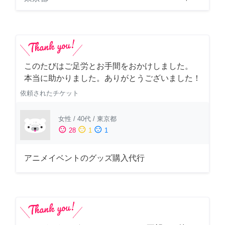
このたびはご足労とお手間をおかけしました。
本当に助かりました。ありがとうございました！
依頼されたチケット
女性
/
40代
/
東京都
sentiment_satisfied
sentiment_neutral
sentiment_dissatisfied
28
1
1
アニメイベントのグッズ購入代行