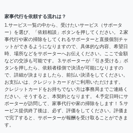
家事代行を依頼する流れは？
1.サービス一覧の中から、受けたいサービス（サポータ
ー）を選び、「依頼相談」ボタンを押してください。 2.家
事代行や家の掃除をしてくれるサポーターと直接個別チャ
ットができるようになりますので、具体的な内容、希望日
時、場所などをサポーターへお伝えください。ここで金額
などの交渉も可能です。 3.サポーターが「引き受ける」ボ
タンを押したら、依頼者様側で決済が可能になりますの
で、詳細が決まりましたら、前払い決済をしてください。
お支払いは、クレジットカードがご利用いただけます。
クレジットカードをお持ちでない方は事務局までご連絡く
ださい。そうすると、本契約となります。 4.予定日時にサ
ポーターが訪問して、家事代行や家の掃除をします！ 5.サ
ービス提供終了後は、必ず、評価をしてください。評価ま
で完了すると、サポーターが報酬を受け取ることができま
す。