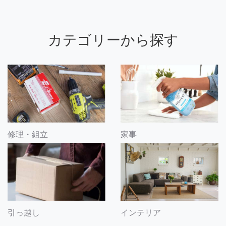
カテゴリーから探す
修理・組立
家事
引っ越し
インテリア