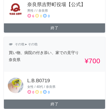
奈良県吉野町役場【公式】
男性
/
/
奈良県
sentiment_satisfied
sentiment_neutral
sentiment_dissatisfied
6
0
0
終了
attachment
その他
▸ その他
買い物、病院の付き添い、家での見守り
¥700
奈良県
L.B.B0719
女性
/
40代
/
奈良県
sentiment_satisfied
sentiment_neutral
sentiment_dissatisfied
0
0
0
終了