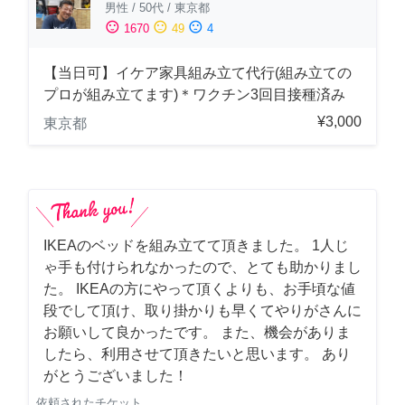
男性
/
50代
/
東京都
sentiment_satisfied
sentiment_neutral
sentiment_dissatisfied
1670
49
4
【当日可】イケア家具組み立て代行(組み立ての
プロが組み立てます)＊ワクチン3回目接種済み
¥3,000
東京都
IKEAのベッドを組み立てて頂きました。 1人じ
ゃ手も付けられなかったので、とても助かりまし
た。 IKEAの方にやって頂くよりも、お手頃な値
段でして頂け、取り掛かりも早くてやりがさんに
お願いして良かったです。 また、機会がありま
したら、利用させて頂きたいと思います。 あり
がとうございました！
依頼されたチケット