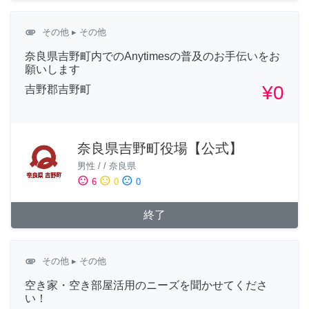
attachment
その他
▸ その他
奈良県吉野町内でのAnytimesの普及のお手伝いをお
願いします
¥0
吉野郡吉野町
奈良県吉野町役場【公式】
男性
/
/
奈良県
sentiment_satisfied
sentiment_neutral
sentiment_dissatisfied
6
0
0
終了
attachment
その他
▸ その他
空き家・空き部屋活用のニーズを聞かせてくださ
い！