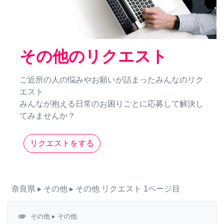
その他のリクエスト
ご近所の人の悩みやお願いが詰まったみんなのリク
エスト
みんなが抱える日常のお困りごとに応募して解決し
てみませんか？
リクエストをする
奈良県
▸ その他
▸ その他
リクエスト
1ページ目
attachment
その他
▸ その他