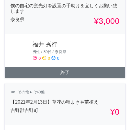
僕の自宅の蛍光灯を設置の手助けを宜しくお願い致
します!
¥3,000
奈良県
福井 秀行
男性
/
30代
/
奈良県
sentiment_satisfied
sentiment_neutral
sentiment_dissatisfied
0
0
0
終了
attachment
その他
▸ その他
【2021年2月13日】草花の種まきや苗植え
¥0
吉野郡吉野町