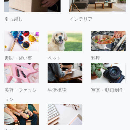
引っ越し
インテリア
趣味・習い事
ペット
料理
美容・ファッシ
生活相談
写真・動画制作
ョン