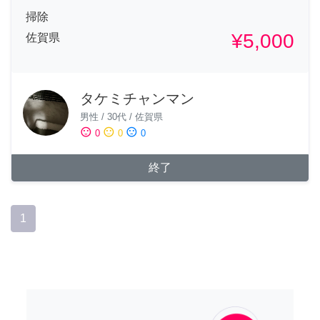
掃除
¥5,000
佐賀県
タケミチャンマン
男性
/
30代
/
佐賀県
sentiment_satisfied
sentiment_neutral
sentiment_dissatisfied
0
0
0
終了
1