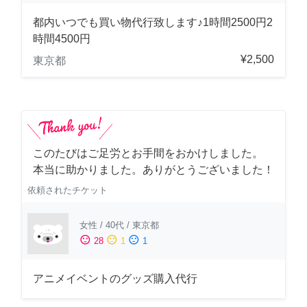
都内いつでも買い物代行致します♪1時間2500円2
時間4500円
¥2,500
東京都
このたびはご足労とお手間をおかけしました。
本当に助かりました。ありがとうございました！
依頼されたチケット
女性
/
40代
/
東京都
sentiment_satisfied
sentiment_neutral
sentiment_dissatisfied
28
1
1
アニメイベントのグッズ購入代行