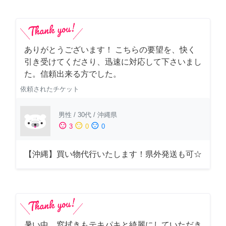
ありがとうございます！ こちらの要望を、快く
引き受けてくださり、迅速に対応して下さいまし
た。信頼出来る方でした。
依頼されたチケット
男性
/
30代
/
沖縄県
sentiment_satisfied
sentiment_neutral
sentiment_dissatisfied
3
0
0
【沖縄】買い物代行いたします！県外発送も可☆
暑い中、窓拭きもテキパキと綺麗にしていただき