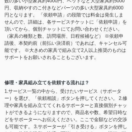
数の多い小型家具約4000円、ベッドなど大型家具約5000
円、収納やすのこ付きなどパーツの多い大型家具約6000
円となります。 「依頼申請」の段階では料金は発生しま
せんので、詳細は、各サービスチケットに「依頼申請」を
頂いてから、個別チャットにてお問い合わせください。
（家具の種類と数、訪問場所、日程候補など） ※依頼申
請後、本契約前（前払い決済前）であれば、キャンセル可
能です。 ※大きめの家具で組み立て2人以上推奨のものは
サポートをお願いされることもございます。
修理・家具組み立てを依頼する流れは？
1.サービス一覧の中から、受けたいサービス（サポータ
ー）を選び、「依頼相談」ボタンを押してください。 2.修
理や家具を組み立ててくれるサポーターと直接個別チャッ
トができるようになりますので、商品名や数、希望日時な
どをサポーターへお伝えください。ここで金額などの交渉
も可能です。 3.サポーターが「引き受ける」ボタンを押し