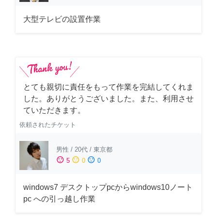
大型テレビの設置作業
とても親切に責任をもって作業を完結してくれま
した。ありがとうございました。また、利用させ
ていただきます。
依頼されたチケット
男性
/
20代
/
東京都
sentiment_satisfied
sentiment_neutral
sentiment_dissatisfied
5
0
0
windows7 デスクトップpcからwindows10ノート
pc への引っ越し作業