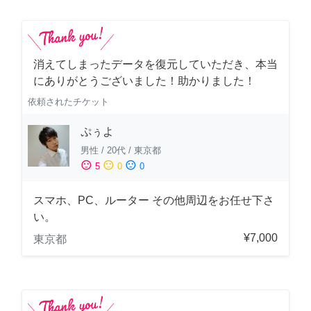
消えてしまったデータを復元していただき、本当
にありがとうございました！助かりました！
依頼されたチケット
ぷぅよ
男性
/
20代
/
東京都
sentiment_satisfied
sentiment_neutral
sentiment_dissatisfied
5
0
0
スマホ、PC、ルーター その他周辺をお任せ下さ
い。
¥7,000
東京都