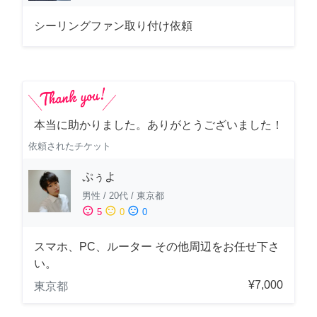
シーリングファン取り付け依頼
本当に助かりました。ありがとうございました！
依頼されたチケット
ぷぅよ
男性
/
20代
/
東京都
sentiment_satisfied
sentiment_neutral
sentiment_dissatisfied
5
0
0
スマホ、PC、ルーター その他周辺をお任せ下さ
い。
¥7,000
東京都