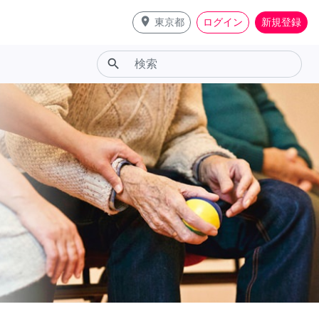
place
東京都
ログイン
新規登録
search