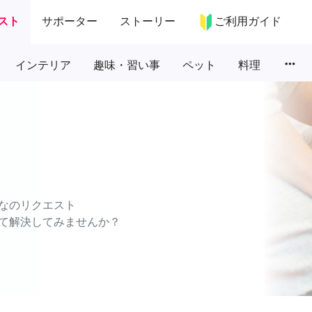
スト
サポーター
ストーリー
ご利用ガイド
more_horiz
インテリア
趣味・習い事
ペット
料理
なのリクエスト
て解決してみませんか？