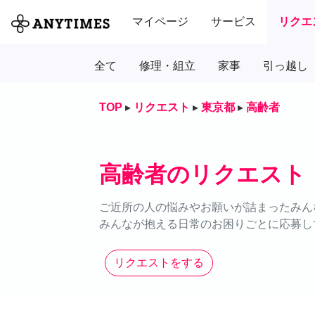
マイページ
サービス
リクエ
全て
修理・組立
家事
引っ越し
TOP
▸
リクエスト
▸
東京都
▸
高齢者
高齢者のリクエスト
ご近所の人の悩みやお願いが詰まったみん
みんなが抱える日常のお困りごとに応募し
リクエストをする