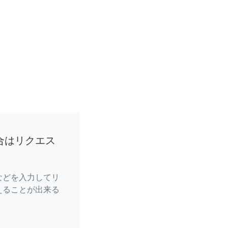
合はリクエス
などを入力してリ
えることが出来る