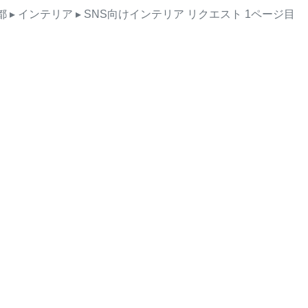
都
▸ インテリア
▸ SNS向けインテリア
リクエスト
1ページ目