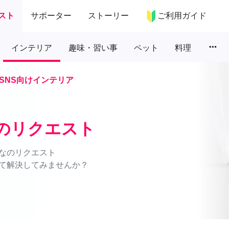
スト
サポーター
ストーリー
ご利用ガイド
more_horiz
インテリア
趣味・習い事
ペット
料理
SNS向けインテリア
アのリクエスト
なのリクエスト
て解決してみませんか？