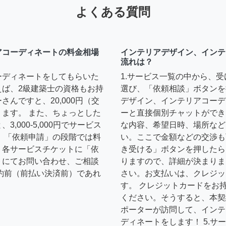
よくある質問
アコーディネートの料金相場
インテリアデザイン、インテ
流れは？
ーディネートをしてもらいた
1.サービス一覧の中から、
えば、2級建築士の資格もお持
選び、「依頼相談」ボタンを
んですと、20,000円（交
デザイン、インテリアコーデ
ます。 また、ちょっとした
ーと直接個別チャットができ
,000-5,000円でサービス
な内容、希望日時、場所など
 「依頼申請」の段階では料
い。ここで金額などの交渉も
、各サービスチケットに「依
き受ける」ボタンを押したら
トにてお問い合わせ、ご相談
りますので、詳細が決まりま
約前（前払い決済前）であれ
さい。お支払いは、クレジッ
す。 クレジットカードをお
ください。そうすると、本契
ポーターが訪問して、インテ
ディネートをします！ 5.