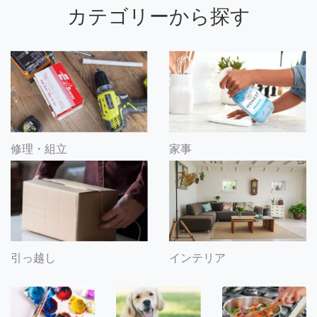
カテゴリーから探す
修理・組立
家事
引っ越し
インテリア