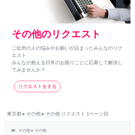
その他のリクエスト
ご近所の人の悩みやお願いが詰まったみんなのリク
エスト
みんなが抱える日常のお困りごとに応募して解決し
てみませんか？
リクエストをする
東京都
▸ その他
▸ その他
リクエスト
1ページ目
attachment
その他
▸ その他