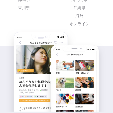
香川県
沖縄県
海外
オンライン