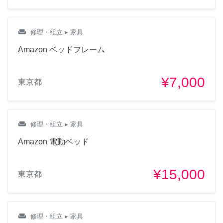
weekend
修理・組立
▸ 家具
Amazon ベッドフレーム
¥7,000
東京都
weekend
修理・組立
▸ 家具
Amazon 電動ベッド
¥15,000
東京都
weekend
修理・組立
▸ 家具