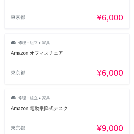
¥6,000
東京都
weekend
修理・組立
▸ 家具
Amazon オフィスチェア
¥6,000
東京都
weekend
修理・組立
▸ 家具
Amazon 電動乗降式デスク
¥9,000
東京都