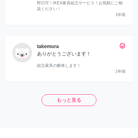
即日可！IKEA家具組立サービス！お気軽にご相
談ください！
1年前
tag_faces
takemura
ありがとうございます！
組立家具の解体します！
1年前
もっと見る