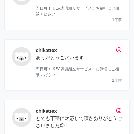
即日可！IKEA家具組立サービス！お気軽にご相
談ください！
1年前
tag_faces
chikatrex
ありがとうございます！
即日可！IKEA家具組立サービス！お気軽にご相
談ください！
1年前
tag_faces
chikatrex
とても丁寧に対応して頂きありがとうご
ざいました😊