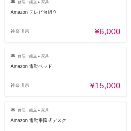
weekend
修理・組立
▸ 家具
Amazon テレビ台組立
¥6,000
神奈川県
weekend
修理・組立
▸ 家具
Amazon 電動ベッド
¥15,000
神奈川県
weekend
修理・組立
▸ 家具
Amazon 電動乗降式デスク