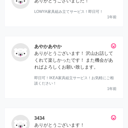
ありがとうございました！
LOWYA家具組み立てサービス！即日可！
1年前
tag_faces
あやかあやか
ありがとうございます！ 沢山お話して
くれて楽しかったです！ また機会があ
ればよろしくお願い致します。
即日可！IKEA家具組立サービス！お気軽にご相
談ください！
1年前
tag_faces
3434
ありがとうございます！