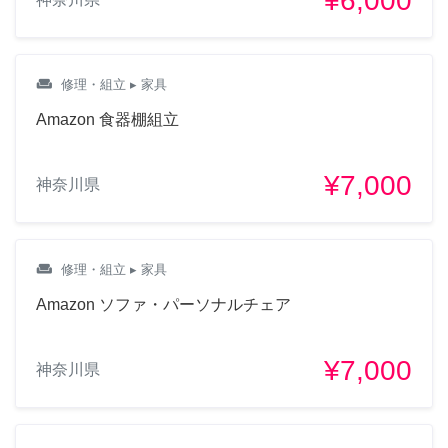
¥6,000
weekend
修理・組立
▸ 家具
Amazon 食器棚組立
¥7,000
神奈川県
weekend
修理・組立
▸ 家具
Amazon ソファ・パーソナルチェア
¥7,000
神奈川県