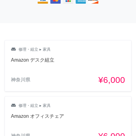
weekend
修理・組立
▸ 家具
Amazon デスク組立
¥6,000
神奈川県
weekend
修理・組立
▸ 家具
Amazon オフィスチェア
神奈川県