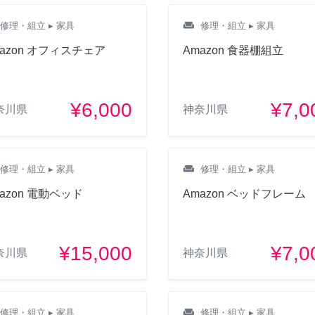
weekend
修理・組立
▸ 家具
修理・組立
▸ 家具
azon オフィスチェア
Amazon 食器棚組立
¥6,000
¥7,0
奈川県
神奈川県
weekend
修理・組立
▸ 家具
修理・組立
▸ 家具
azon 電動ベッド
Amazon ベッドフレーム
¥15,000
¥7,0
奈川県
神奈川県
weekend
修理・組立
▸ 家具
修理・組立
▸ 家具