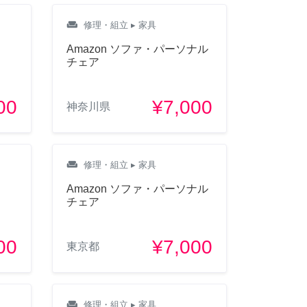
weekend
修理・組立
▸ 家具
Amazon ソファ・パーソナル
チェア
00
¥7,000
神奈川県
weekend
修理・組立
▸ 家具
Amazon ソファ・パーソナル
チェア
00
¥7,000
東京都
weekend
修理・組立
▸ 家具