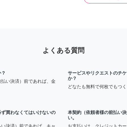
よくある質問
か？
サービスやリクエストのチケ
か？
前払い決済）前であれば、金
どなたも無料で何枚でもつく
必ず買わなくてはいけないの
本契約（依頼者様の前払い決
い。
払い決済）前であれば、キャ
お支払いは、クレジットカー