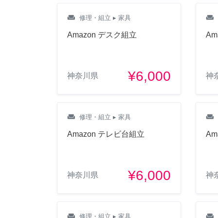
weekend
weekend
修理・組立
▸ 家具
Amazon デスク組立
Am
¥6,000
神奈川県
神
weekend
weekend
修理・組立
▸ 家具
Amazon テレビ台組立
Am
¥6,000
神奈川県
神
weekend
weekend
修理・組立
▸ 家具