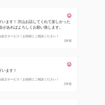
tag_faces
ざいます！ 沢山お話してくれて楽しかった
機会があればよろしくお願い致します。
家具組立サービス！お気軽にご相談ください！
1年前
tag_faces
ざいます！
家具組立サービス！お気軽にご相談ください！
1年前