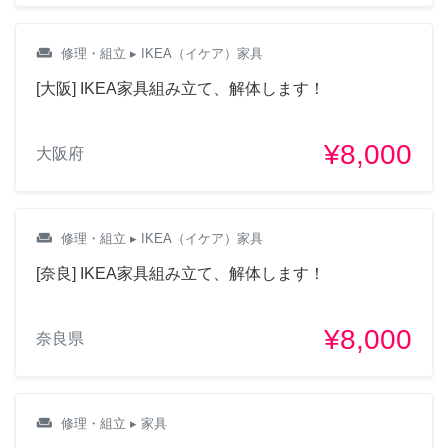
weekend
修理・組立
▸ IKEA（イケア）家具
[大阪] IKEA家具組み立て、解体します！
¥8,000
大阪府
weekend
修理・組立
▸ IKEA（イケア）家具
[奈良] IKEA家具組み立て、解体します！
¥8,000
奈良県
weekend
修理・組立
▸ 家具