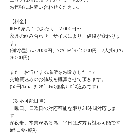
お気軽にお問い合わせください。
【料金】
IKEA家具１つあたり：2,000円〜
家具の組み合わせ、サイズにより、値段が変わりま
す。
(例:小型ﾁｪｽﾄ2000円、ｼﾝｸﾞﾙﾍﾞｯﾄﾞ5000円、2人掛けｿﾌ
ｧ6000円)
また、お伺いする場所をお聞きした上で、
交通費込みのお値段を概算させて頂きます。
(50円/km、ﾀﾞﾝﾎﾞｰﾙの廃棄ｻｰﾋﾞｽ込みです)
【対応可能日時】
土曜日、日曜日の対応可能な限り24時間対応しま
す。
深夜帯、本業がある為、平日は夕方も対応可能です。
(終日要相談)