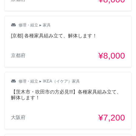
weekend
修理・組立
▸ 家具
[京都] 各種家具組み立て、解体します！
¥8,000
京都府
weekend
修理・組立
▸ IKEA（イケア）家具
【茨木市・吹田市の方必見!!!】各種家具組み立て、
解体します！
¥7,200
大阪府