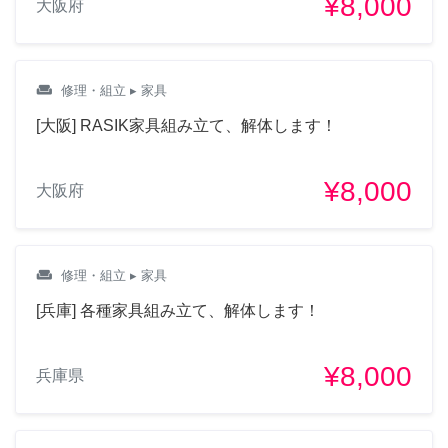
¥8,000
大阪府
weekend
修理・組立
▸ 家具
[大阪] RASIK家具組み立て、解体します！
¥8,000
大阪府
weekend
修理・組立
▸ 家具
[兵庫] 各種家具組み立て、解体します！
¥8,000
兵庫県