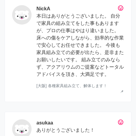
tag_faces
NickA
本日はありがとうございました。 自分
で家具の組み立てをした事もあります
が、プロの仕事はやはり違いました。
床への傷をケアしながら、効率的な作業
で安心してお任せできました。 今後も
家具組み立ての必要が出たら、是非また
お願いしたいです。 組み立てのみなら
ず、アクアリウムのご提案などトータル
アドバイスを頂き、大満足です。
[大阪] 各種家具組み立て、解体します！
📌
tag_faces
asukaa
ありがとうございました！