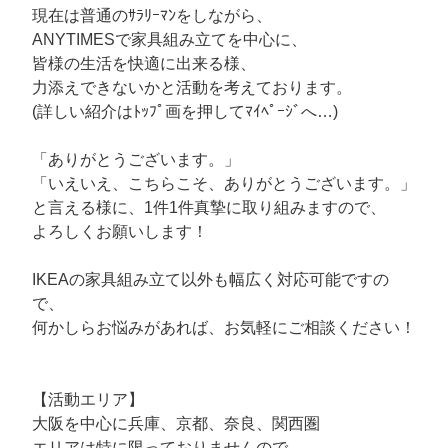
現在は普通のｻﾗﾘｰﾏﾝをしながら、
ANYTIMESで家具組み立てを中心に、
皆様の生活を快適に出来る様、
力添えできないかと活動を考えております。
(詳しい紹介はﾄｯﾌﾟ画を押してﾏｲﾍﾟｰｼﾞへ…)
「ありがとうございます。」
「いえいえ、こちらこそ、ありがとうございます。」
と言える様に、1件1件真摯に取り組みますので、
よろしくお願いします！
IKEAの家具組み立て以外も幅広く対応可能ですの
で、
何かしらお悩みがあれば、お気軽にご相談ください！
【活動エリア】
大阪を中心に兵庫、京都、奈良、関西圏
エリアは特に限っておりませんので、