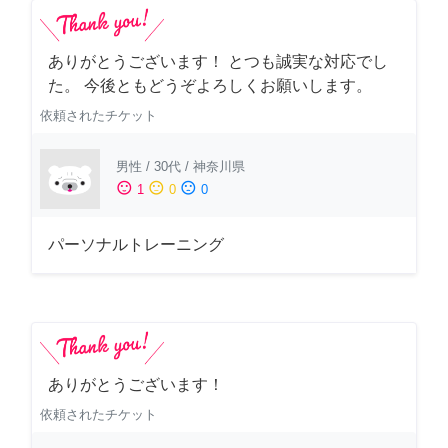
ありがとうございます！ とつも誠実な対応でし
た。 今後ともどうぞよろしくお願いします。
依頼されたチケット
男性
/
30代
/
神奈川県
sentiment_satisfied
sentiment_neutral
sentiment_dissatisfied
1
0
0
パーソナルトレーニング
ありがとうございます！
依頼されたチケット