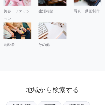
美容・ファッシ
生活相談
写真・動画制作
ョン
その他
高齢者
地域から検索する