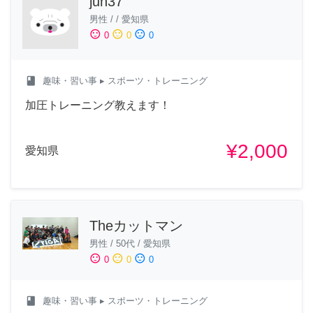
jun37
男性
/
/
愛知県
sentiment_satisfied
sentiment_neutral
sentiment_dissatisfied
0
0
0
class
趣味・習い事
▸ スポーツ・トレーニング
加圧トレーニング教えます！
¥2,000
愛知県
Theカットマン
男性
/
50代
/
愛知県
sentiment_satisfied
sentiment_neutral
sentiment_dissatisfied
0
0
0
class
趣味・習い事
▸ スポーツ・トレーニング