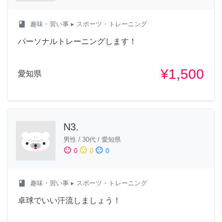
class
趣味・習い事
▸ スポーツ・トレーニング
パーソナルトレーニングします！
¥1,500
愛知県
N3.
男性
/
30代
/
愛知県
sentiment_satisfied
sentiment_neutral
sentiment_dissatisfied
0
0
0
class
趣味・習い事
▸ スポーツ・トレーニング
卓球でいい汗流しましょう！