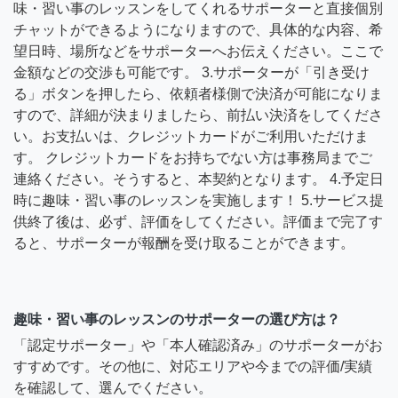
味・習い事のレッスンをしてくれるサポーターと直接個別
チャットができるようになりますので、具体的な内容、希
望日時、場所などをサポーターへお伝えください。ここで
金額などの交渉も可能です。 3.サポーターが「引き受け
る」ボタンを押したら、依頼者様側で決済が可能になりま
すので、詳細が決まりましたら、前払い決済をしてくださ
い。お支払いは、クレジットカードがご利用いただけま
す。 クレジットカードをお持ちでない方は事務局までご
連絡ください。そうすると、本契約となります。 4.予定日
時に趣味・習い事のレッスンを実施します！ 5.サービス提
供終了後は、必ず、評価をしてください。評価まで完了す
ると、サポーターが報酬を受け取ることができます。
趣味・習い事のレッスンのサポーターの選び方は？
「認定サポーター」や「本人確認済み」のサポーターがお
すすめです。その他に、対応エリアや今までの評価/実績
を確認して、選んでください。