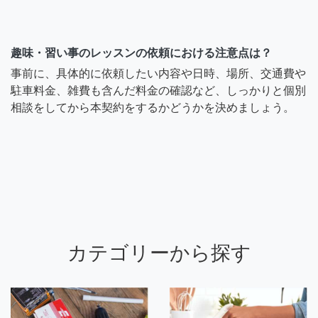
趣味・習い事のレッスンの依頼における注意点は？
事前に、具体的に依頼したい内容や日時、場所、交通費や
駐車料金、雑費も含んだ料金の確認など、しっかりと個別
相談をしてから本契約をするかどうかを決めましょう。
カテゴリーから探す