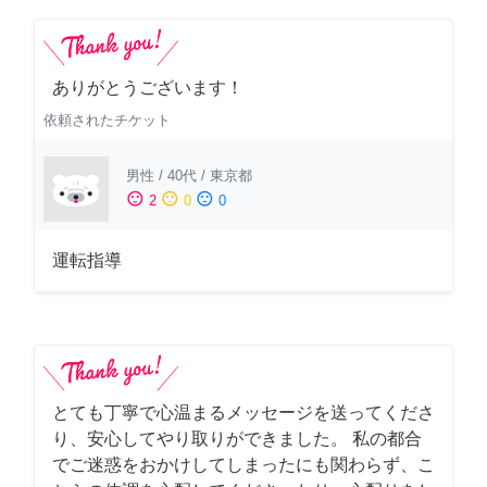
ありがとうございます！
依頼されたチケット
男性
/
40代
/
東京都
sentiment_satisfied
sentiment_neutral
sentiment_dissatisfied
2
0
0
運転指導
とても丁寧で心温まるメッセージを送ってくださ
り、安心してやり取りができました。 私の都合
でご迷惑をおかけしてしまったにも関わらず、こ