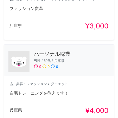
ファッション変革
¥3,000
兵庫県
パーソナル稼業
男性
/
30代
/
兵庫県
sentiment_satisfied
sentiment_neutral
sentiment_dissatisfied
0
0
0
checkroom
美容・ファッション
▸ ダイエット
自宅トレーニングを教えます！
¥4,000
兵庫県