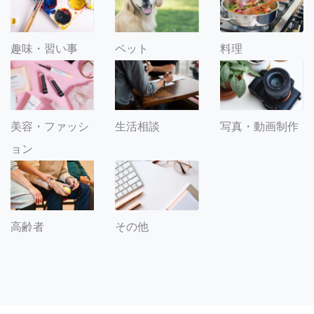
趣味・習い事
ペット
料理
美容・ファッシ
生活相談
写真・動画制作
ョン
その他
高齢者