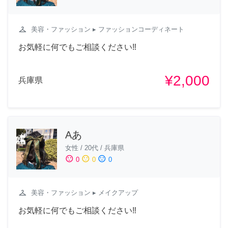
checkroom
美容・ファッション
▸ ファッションコーディネート
お気軽に何でもご相談ください‼︎
¥2,000
兵庫県
Aあ
女性
/
20代
/
兵庫県
sentiment_satisfied
sentiment_neutral
sentiment_dissatisfied
0
0
0
checkroom
美容・ファッション
▸ メイクアップ
お気軽に何でもご相談ください‼︎