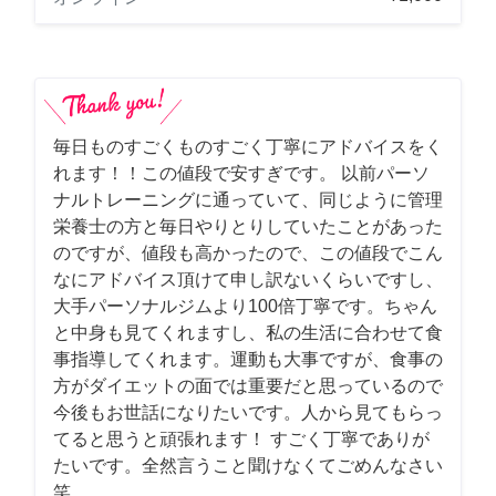
毎日ものすごくものすごく丁寧にアドバイスをく
れます！！この値段で安すぎです。 以前パーソ
ナルトレーニングに通っていて、同じように管理
栄養士の方と毎日やりとりしていたことがあった
のですが、値段も高かったので、この値段でこん
なにアドバイス頂けて申し訳ないくらいですし、
大手パーソナルジムより100倍丁寧です。ちゃん
と中身も見てくれますし、私の生活に合わせて食
事指導してくれます。運動も大事ですが、食事の
方がダイエットの面では重要だと思っているので
今後もお世話になりたいです。人から見てもらっ
てると思うと頑張れます！ すごく丁寧でありが
たいです。全然言うこと聞けなくてごめんなさい
笑