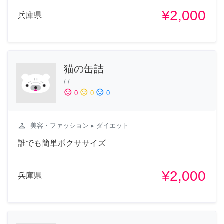
¥2,000
兵庫県
猫の缶詰
/
/
sentiment_satisfied
sentiment_neutral
sentiment_dissatisfied
0
0
0
checkroom
美容・ファッション
▸ ダイエット
誰でも簡単ボクササイズ
¥2,000
兵庫県