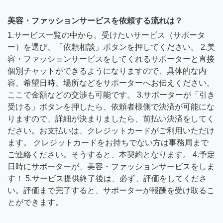
美容・ファッションサービスを依頼する流れは？
1.サービス一覧の中から、受けたいサービス（サポータ
ー）を選び、「依頼相談」ボタンを押してください。 2.美
容・ファッションサービスをしてくれるサポーターと直接
個別チャットができるようになりますので、具体的な内
容、希望日時、場所などをサポーターへお伝えください。
ここで金額などの交渉も可能です。 3.サポーターが「引き
受ける」ボタンを押したら、依頼者様側で決済が可能にな
りますので、詳細が決まりましたら、前払い決済をしてく
ださい。お支払いは、クレジットカードがご利用いただけ
ます。 クレジットカードをお持ちでない方は事務局まで
ご連絡ください。そうすると、本契約となります。 4.予定
日時にサポーターが、美容・ファッションサービスをしま
す！ 5.サービス提供終了後は、必ず、評価をしてくださ
い。評価まで完了すると、サポーターが報酬を受け取るこ
とができます。