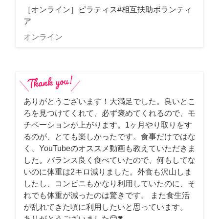
［オンライン］ピラティス#相互扶助ボランティ
ア
オンライン
ありがとうございます！大満足でした。良いとこ
ろを見つけてくれて、必ず褒めてくれるので、モ
チベーションが上がります。1ヶ月やり取りをす
るのが、とても楽しかったです。食事だけではな
く、YouTubeのオススメ動画も教えていただきま
した。バランス良く食べていたので、何もしてな
いのに体重は2キロ減りました。外食も沢山しま
したし、コンビニもかなり利用していたのに、そ
れでも体重が減ったのは驚きです。 また食生活
が乱れてきた頃に利用したいと思っています。
ありがとうございました😊❣️