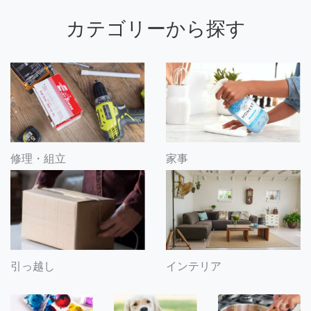
カテゴリーから探す
修理・組立
家事
引っ越し
インテリア