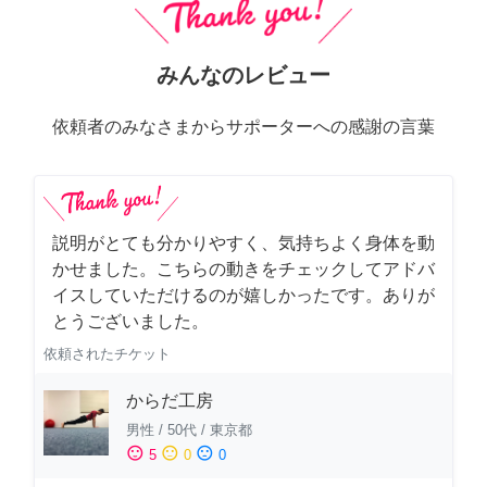
みんなのレビュー
依頼者のみなさまからサポーターへの感謝の言葉
説明がとても分かりやすく、気持ちよく身体を動
かせました。こちらの動きをチェックしてアドバ
イスしていただけるのが嬉しかったです。ありが
とうございました。
依頼されたチケット
からだ工房
男性
/
50代
/
東京都
sentiment_satisfied
sentiment_neutral
sentiment_dissatisfied
5
0
0