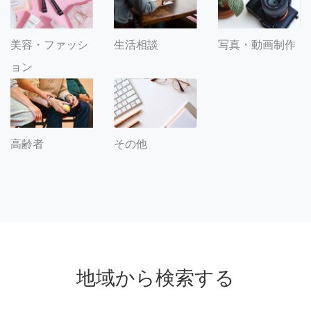
美容・ファッシ
生活相談
写真・動画制作
ョン
その他
高齢者
地域から検索する