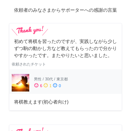
依頼者のみなさまからサポーターへの感謝の言葉
初めて将棋を習ったのですが、実践しながら少し
ずつ駒の動かし方など教えてもらったので分かり
やすかったです。またやりたいと思いました。
依頼されたチケット
男性
/
30代
/
東京都
sentiment_satisfied
sentiment_neutral
sentiment_dissatisfied
6
1
0
将棋教えます(初心者向け)