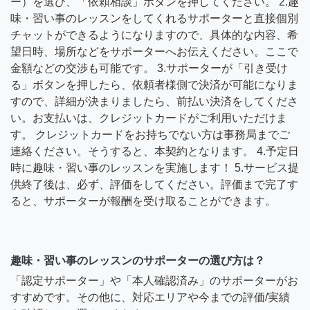
ー）を選び、「依頼相談」ボタンを押してください。 2.趣
味・習い事のレッスンをしてくれるサポーターと直接個別
チャットができるようになりますので、具体的な内容、希
望日時、場所などをサポーターへお伝えください。ここで
金額などの交渉も可能です。 3.サポーターが「引き受け
る」ボタンを押したら、依頼者様側で決済が可能になりま
すので、詳細が決まりましたら、前払い決済をしてくださ
い。お支払いは、クレジットカードがご利用いただけま
す。 クレジットカードをお持ちでない方は事務局までご
連絡ください。そうすると、本契約となります。 4.予定日
時に趣味・習い事のレッスンを実施します！ 5.サービス提
供終了後は、必ず、評価をしてください。評価まで完了す
ると、サポーターが報酬を受け取ることができます。
趣味・習い事のレッスンのサポーターの選び方は？
「認定サポーター」や「本人確認済み」のサポーターがお
すすめです。その他に、対応エリアや今までの評価/実績