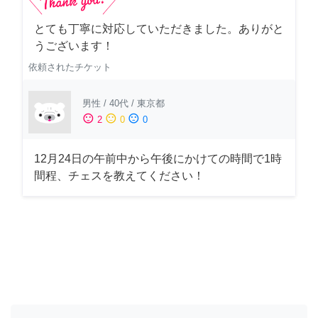
とても丁寧に対応していただきました。ありがと
うございます！
依頼されたチケット
男性
/
40代
/
東京都
sentiment_satisfied
sentiment_neutral
sentiment_dissatisfied
2
0
0
12月24日の午前中から午後にかけての時間で1時
間程、チェスを教えてください！