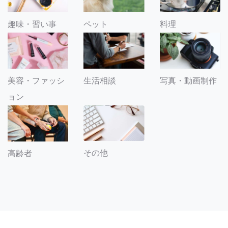
趣味・習い事
ペット
料理
美容・ファッシ
生活相談
写真・動画制作
ョン
その他
高齢者