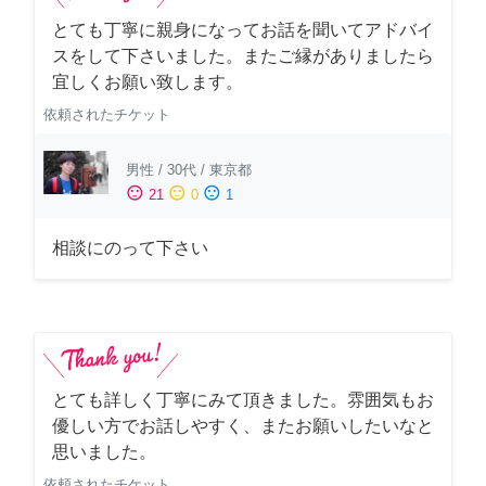
とても丁寧に親身になってお話を聞いてアドバイ
スをして下さいました。またご縁がありましたら
宜しくお願い致します。
依頼されたチケット
男性
/
30代
/
東京都
sentiment_satisfied
sentiment_neutral
sentiment_dissatisfied
21
0
1
相談にのって下さい
とても詳しく丁寧にみて頂きました。雰囲気もお
優しい方でお話しやすく、またお願いしたいなと
思いました。
依頼されたチケット