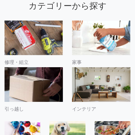
カテゴリーから探す
修理・組立
家事
引っ越し
インテリア