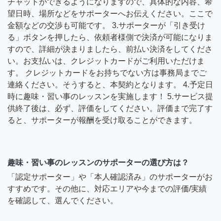
チャットができるようになりますので、具体的な内容、希
望日時、場所などをサポーターへお伝えください。ここで
金額などの交渉も可能です。 3.サポーターが「引き受け
る」ボタンを押したら、依頼者様側で決済が可能になりま
すので、詳細が決まりましたら、前払い決済をしてくださ
い。お支払いは、クレジットカードがご利用いただけま
す。 クレジットカードをお持ちでない方は事務局までご
連絡ください。そうすると、本契約となります。 4.予定日
時に趣味・習い事のレッスンを実施します！ 5.サービス提
供終了後は、必ず、評価をしてください。評価まで完了す
ると、サポーターが報酬を受け取ることができます。
趣味・習い事のレッスンのサポーターの選び方は？
「認定サポーター」や「本人確認済み」のサポーターがお
すすめです。その他に、対応エリアや今までの評価/実績
を確認して、選んでください。