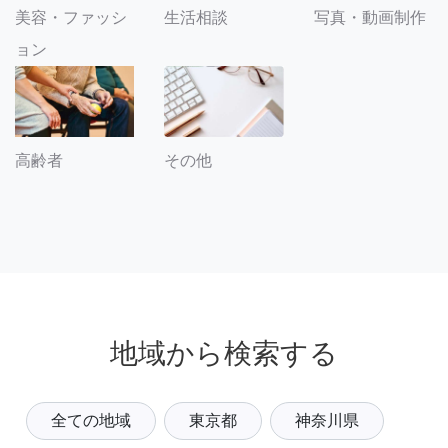
美容・ファッシ
生活相談
写真・動画制作
ョン
その他
高齢者
地域から検索する
全ての地域
東京都
神奈川県