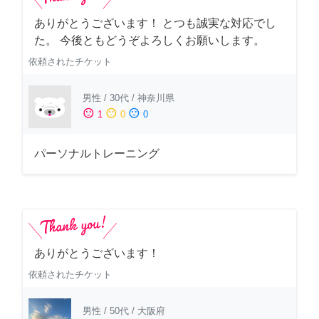
ありがとうございます！ とつも誠実な対応でし
た。 今後ともどうぞよろしくお願いします。
依頼されたチケット
男性
/
30代
/
神奈川県
sentiment_satisfied
sentiment_neutral
sentiment_dissatisfied
1
0
0
パーソナルトレーニング
ありがとうございます！
依頼されたチケット
男性
/
50代
/
大阪府