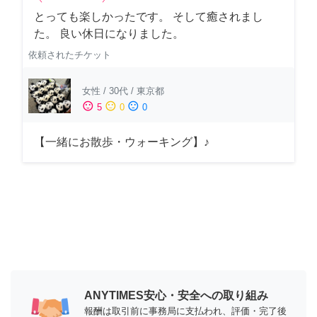
とっても楽しかったです。 そして癒されまし
た。 良い休日になりました。
依頼されたチケット
女性
/
30代
/
東京都
sentiment_satisfied
sentiment_neutral
sentiment_dissatisfied
5
0
0
【一緒にお散歩・ウォーキング】♪
ANYTIMES安心・安全への取り組み
報酬は取引前に事務局に支払われ、評価・完了後