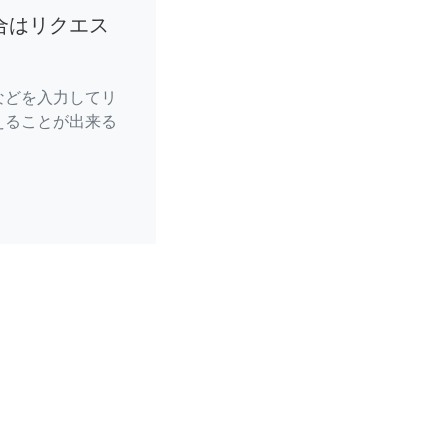
合はリクエス
などを入力してリ
えることが出来る