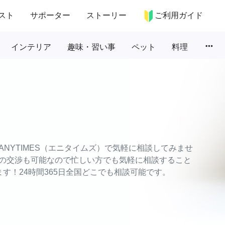
スト
サポーター
ストーリー
ご利用ガイド
more_horiz
インテリア
趣味・習い事
ペット
料理
NYTIMES（エニタイムズ）で気軽に相談してみませ
の交渉も可能なので忙しい方でも気軽に相談すること
す！24時間365日全国どこでも相談可能です。