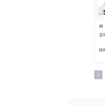
chat
霊
静
1