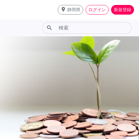
place
静岡県
ログイン
新規登録
search