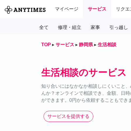
マイページ
サービス
リクエ
全て
修理・組立
家事
引っ越し
TOP
▸
サービス
▸
静岡県
▸
生活相談
生活相談のサービス
知り合いにはなかなか相談しにくいこと、A
んか？オンラインで相談でき、金額、日時
ができます。0円から依頼することもできま
サービスを提供する