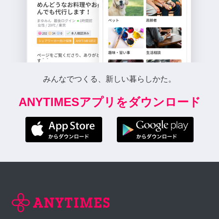
みんなでつくる、新しい暮らしかた。
ANYTIMESアプリをダウンロード