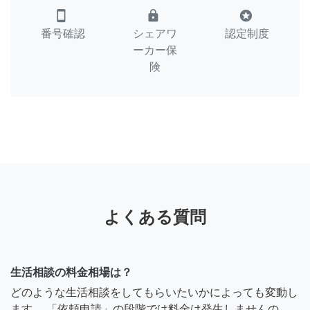
smartphone
lock
stars
番号確認
シェアワ
認定制度
ーカー保
険
よくある質問
生活相談の料金相場は？
どのような生活相談をしてもらいたいかによっても変動し
ます。 「依頼申請」の段階では料金は発生しませんの