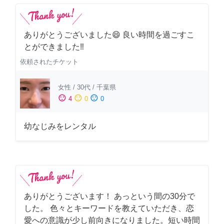
ありがとうございました😄 良い時間を過ごすこ
とができました‼️
依頼されたチケット
女性
/
30代
/
千葉県
sentiment_satisfied
sentiment_neutral
sentiment_dissatisfied
4
0
0
幼なじみをレンタル
ありがとうございます！ あっという間の30分で
した。 色々とキーワードを教えていただき、恋
愛への意識が少し前向きになりました。短い時間