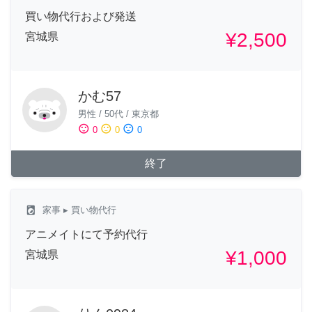
買い物代行および発送
¥2,500
宮城県
かむ57
男性
/
50代
/
東京都
sentiment_satisfied
sentiment_neutral
sentiment_dissatisfied
0
0
0
終了
local_laundry_service
家事
▸ 買い物代行
アニメイトにて予約代行
¥1,000
宮城県