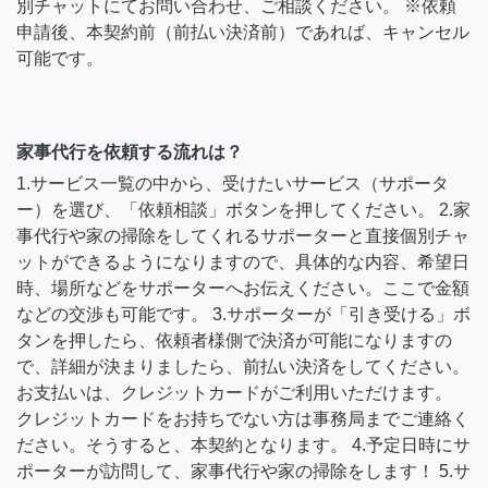
別チャットにてお問い合わせ、ご相談ください。 ※依頼
申請後、本契約前（前払い決済前）であれば、キャンセル
可能です。
家事代行を依頼する流れは？
1.サービス一覧の中から、受けたいサービス（サポータ
ー）を選び、「依頼相談」ボタンを押してください。 2.家
事代行や家の掃除をしてくれるサポーターと直接個別チャ
ットができるようになりますので、具体的な内容、希望日
時、場所などをサポーターへお伝えください。ここで金額
などの交渉も可能です。 3.サポーターが「引き受ける」ボ
タンを押したら、依頼者様側で決済が可能になりますの
で、詳細が決まりましたら、前払い決済をしてください。
お支払いは、クレジットカードがご利用いただけます。
クレジットカードをお持ちでない方は事務局までご連絡く
ださい。そうすると、本契約となります。 4.予定日時にサ
ポーターが訪問して、家事代行や家の掃除をします！ 5.サ