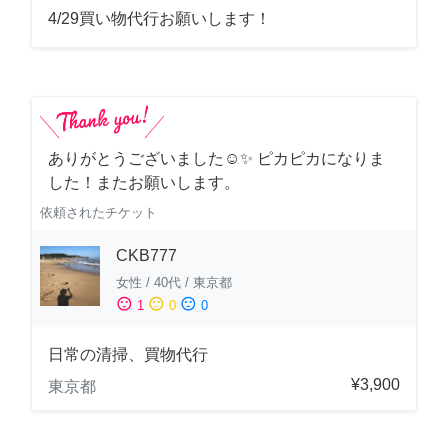
4/29買い物代行お願いします！
ありがとうございました☺️✨ ピカピカになりま
した！またお願いします。
依頼されたチケット
CKB777
女性
/
40代
/
東京都
sentiment_satisfied
sentiment_neutral
sentiment_dissatisfied
1
0
0
日常の清掃、買物代行
¥3,900
東京都