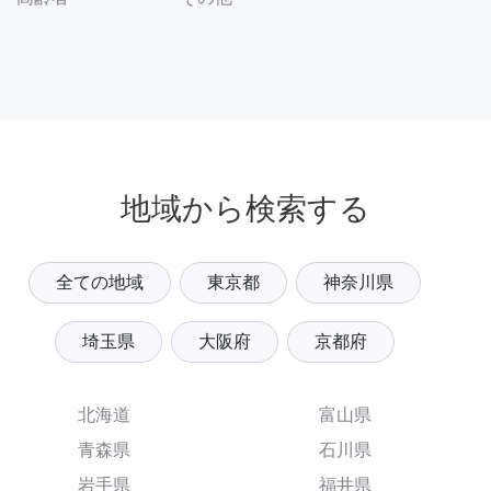
地域から検索する
全ての地域
東京都
神奈川県
埼玉県
大阪府
京都府
北海道
富山県
青森県
石川県
岩手県
福井県