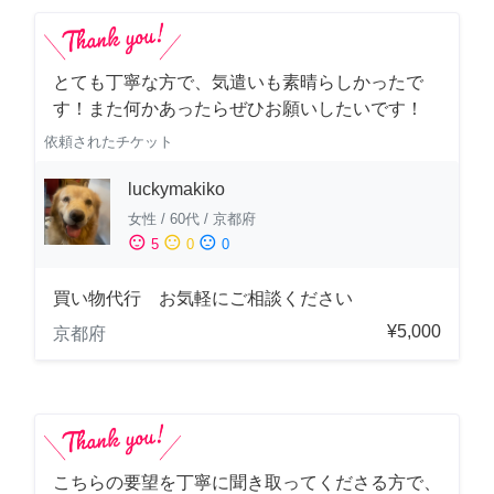
とても丁寧な方で、気遣いも素晴らしかったで
す！また何かあったらぜひお願いしたいです！
依頼されたチケット
luckymakiko
女性
/
60代
/
京都府
sentiment_satisfied
sentiment_neutral
sentiment_dissatisfied
5
0
0
買い物代行 お気軽にご相談ください
¥5,000
京都府
こちらの要望を丁寧に聞き取ってくださる方で、