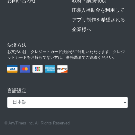
お問い合わせ
取材・講演依頼
IT導入補助金を利用して
アプリ制作を希望される
企業様へ
決済方法
お支払いは、クレジットカード決済がご利用いただけます。クレジ
ットカードをお持ちでない方は、事務局までご連絡ください。
言語設定
© AnyTimes Inc. All Rights Reserved