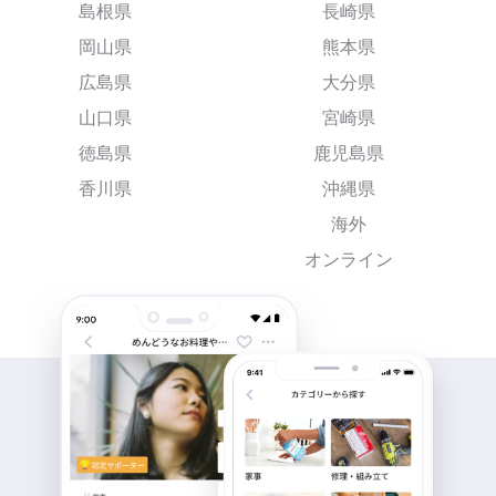
島根県
長崎県
岡山県
熊本県
広島県
大分県
山口県
宮崎県
徳島県
鹿児島県
香川県
沖縄県
海外
オンライン