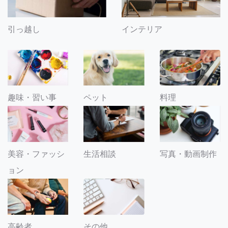
引っ越し
インテリア
趣味・習い事
ペット
料理
美容・ファッシ
生活相談
写真・動画制作
ョン
その他
高齢者