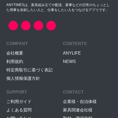
ANYTIMESは、家具組み立てや配送、家事などの日常のちょっとし
た用事を依頼したい人と、仕事をしたい人をつなげるアプリです。
COMPANY
CONTENTS
会社概要
ANYLIFE
利用規約
NEWS
特定商取引に基づく表記
個人情報保護方針
SUPPORT
CONTACT
ご利用ガイド
企業様・自治体様
よくある質問
家具関連会社様