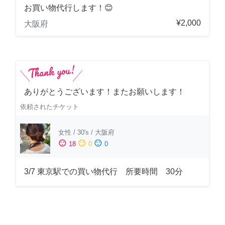
お買い物代行します！😊
¥2,000
大阪府
ありがとうございます！またお願いします！
依頼されたチケット
女性
/
30's
/
大阪府
sentiment_satisfied
sentiment_neutral
sentiment_dissatisfied
18
0
0
3/7 東京駅での買い物代行 所要時間 30分