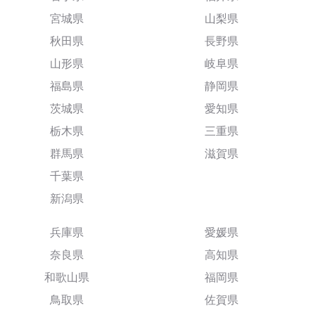
宮城県
山梨県
秋田県
長野県
山形県
岐阜県
福島県
静岡県
茨城県
愛知県
栃木県
三重県
群馬県
滋賀県
千葉県
新潟県
兵庫県
愛媛県
奈良県
高知県
和歌山県
福岡県
鳥取県
佐賀県