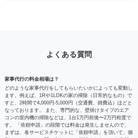
よくある質問
家事代行の料金相場は？
どのような家事代行をしてもらいたいかによっても変動し
ます。例えば、1Rや1LDKの家の掃除（日常的なもの）で
すと、2時間で4,000円-5,000円（交通費、雑費込）ほどと
なっております。 また、専門的な、壁掛けタイプのエア
コンの室内機の掃除などは、1台1万円前後〜2万円程度で
す。 「依頼申請」の段階では料金は発生しませんので、
まずは、各サービスチケットに「依頼申請」を頂いて、個