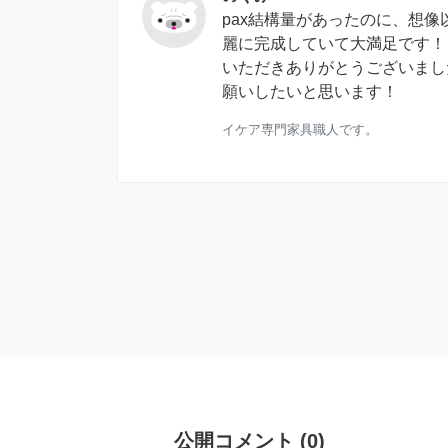
pax結構量があったのに、想像
麗に完成していて大満足です！
いただきありがとうございまし
願いしたいと思います！
イケア専門家具職人です。
公開コメント
(
0
)