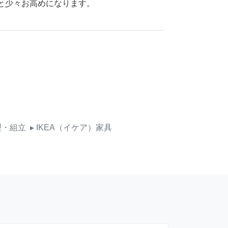
だと少々お高めになります。
理・組立
▸ IKEA（イケア）家具