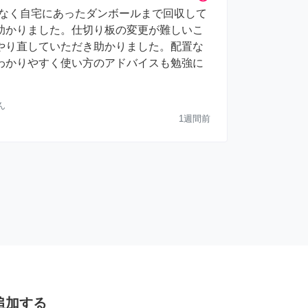
けでなく自宅にあったダンボールまで回収して
助かりました。仕切り板の変更が難しいこ
やり直していただき助かりました。配置な
わかりやすく使い方のアドバイスも勉強に
ん
1週間前
追加する