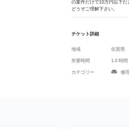
の案件だけで10万円以下
どうぞご理解下さい。
チケット詳細
地域
佐賀県
所要時間
1.0
時間
weekend
カテゴリー
修