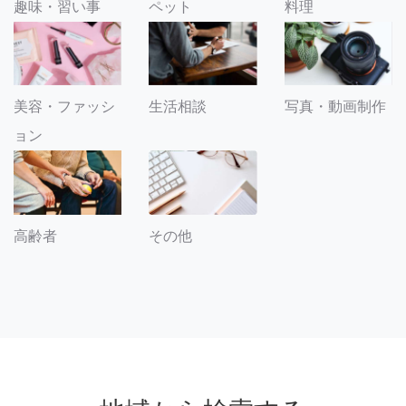
趣味・習い事
ペット
料理
美容・ファッシ
生活相談
写真・動画制作
ョン
その他
高齢者