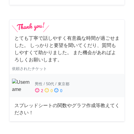
とても丁寧で話しやすく有意義な時間が過ごせま
した。 しっかりと要望を聞いてくだり、質問も
しやすくて助かりました。 また機会があればよ
ろしくお願いします。
依頼されたチケット
男性
/
50代
/
東京都
sentiment_satisfied
sentiment_neutral
sentiment_dissatisfied
2
0
0
スプレッドシートの関数やグラフ作成等教えてく
ださい！