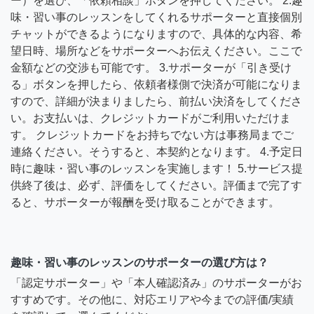
ー）を選び、「依頼相談」ボタンを押してください。 2.趣
味・習い事のレッスンをしてくれるサポーターと直接個別
チャットができるようになりますので、具体的な内容、希
望日時、場所などをサポーターへお伝えください。ここで
金額などの交渉も可能です。 3.サポーターが「引き受け
る」ボタンを押したら、依頼者様側で決済が可能になりま
すので、詳細が決まりましたら、前払い決済をしてくださ
い。お支払いは、クレジットカードがご利用いただけま
す。 クレジットカードをお持ちでない方は事務局までご
連絡ください。そうすると、本契約となります。 4.予定日
時に趣味・習い事のレッスンを実施します！ 5.サービス提
供終了後は、必ず、評価をしてください。評価まで完了す
ると、サポーターが報酬を受け取ることができます。
趣味・習い事のレッスンのサポーターの選び方は？
「認定サポーター」や「本人確認済み」のサポーターがお
すすめです。その他に、対応エリアや今までの評価/実績