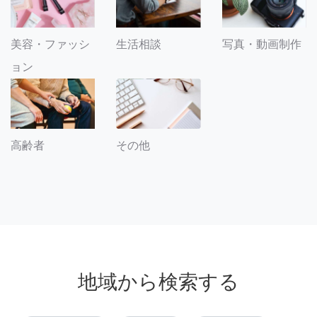
美容・ファッシ
生活相談
写真・動画制作
ョン
その他
高齢者
地域から検索する