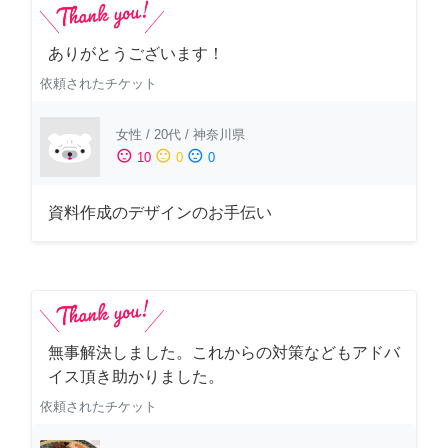
ありがとうございます！
依頼されたチケット
女性
/
20代
/
神奈川県
sentiment_satisfied
sentiment_neutral
sentiment_dissatisfied
10
0
0
資料作成のデザインのお手伝い
無事解決しました。これからの対策などもアドバ
イス頂き助かりました。
依頼されたチケット