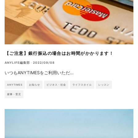
【ご注意】銀行振込の場合はお時間がかかります！
ANYLIFE編集部
·
2022/09/08
いつもANYTIMESをご利用いただ
...
ANYTIMES
お知らせ
ビジネス・社会
ライフスタイル
レッスン
家事・育児