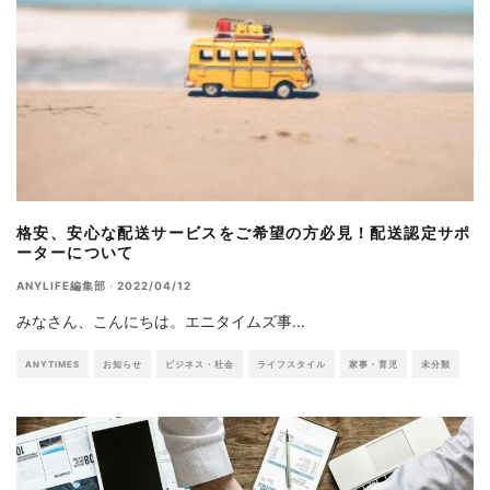
格安、安心な配送サービスをご希望の方必見！配送認定サポ
ーターについて
ANYLIFE編集部
·
2022/04/12
みなさん、こんにちは。エニタイムズ事
...
ANYTIMES
お知らせ
ビジネス・社会
ライフスタイル
家事・育児
未分類