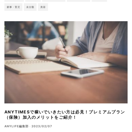
家事・育児
未分類
美容
ANYTIMESで稼いでいきたい方は必見！プレミアムプラン
（保険）加入のメリットをご紹介！
ANYLIFE編集部
·
2023/02/07