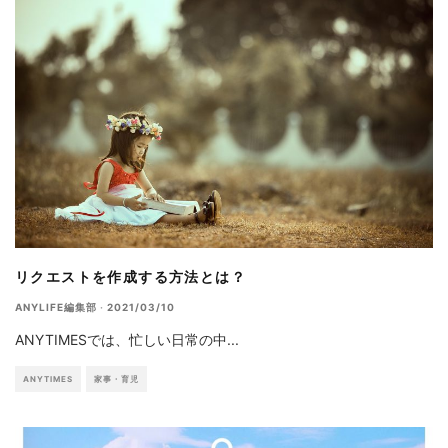
リクエストを作成する方法とは？
ANYLIFE編集部
·
2021/03/10
ANYTIMESでは、忙しい日常の中
...
ANYTIMES
家事・育児