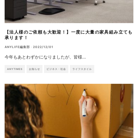
【法人様のご依頼も大歓迎！】一度に大量の家具組み立ても
承ります！
ANYLIFE編集部
·
2022/12/01
今年もあとわずかになりましたが、皆様
...
ANYTIMES
お知らせ
ビジネス・社会
ライフスタイル