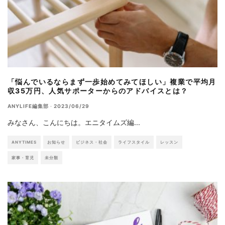
「悩んでいるならまず一歩始めてみてほしい」複業で平均月
収35万円、人気サポーターからのアドバイスとは？
ANYLIFE編集部
·
2023/06/29
みなさん、こんにちは。エニタイムズ編
...
ANYTIMES
お知らせ
ビジネス・社会
ライフスタイル
レッスン
家事・育児
未分類