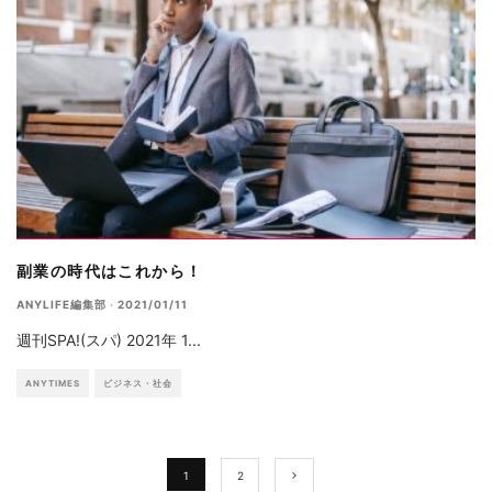
副業の時代はこれから！
ANYLIFE編集部
·
2021/01/11
週刊SPA!(スパ) 2021年 1
...
ANYTIMES
ビジネス・社会
1
2