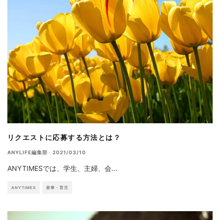
リクエストに応募する方法とは？
ANYLIFE編集部
·
2021/03/10
ANYTIMESでは、学生、主婦、会
...
ANYTIMES
家事・育児