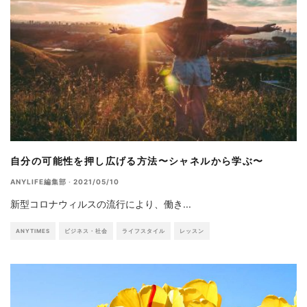
自分の可能性を押し広げる方法〜シャネルから学ぶ〜
ANYLIFE編集部
·
2021/05/10
新型コロナウィルスの流行により、働き
...
ANYTIMES
ビジネス・社会
ライフスタイル
レッスン