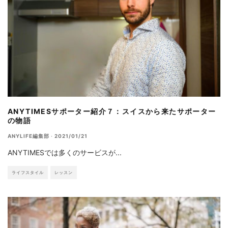
ANYTIMESサポーター紹介７：スイスから来たサポーター
の物語
ANYLIFE編集部
·
2021/01/21
ANYTIMESでは多くのサービスが
...
ライフスタイル
レッスン