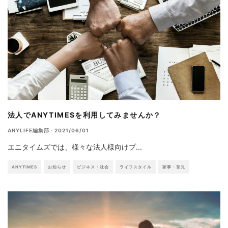
法人でANYTIMESを利用してみませんか？
ANYLIFE編集部
·
2021/06/01
エニタイムズでは、様々な法人様向けプ
...
ANYTIMES
お知らせ
ビジネス・社会
ライフスタイル
家事・育児