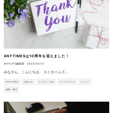
ANYTIMESは10周年を迎えました！
ANYLIFE編集部
·
2023/04/17
みなさん、こんにちは。 エニタイムズ
...
ANYTIMES
お知らせ
ビジネス・社会
ライフスタイル
レッスン
家事・育児