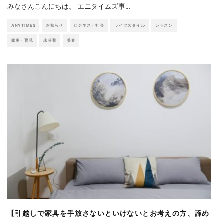
みなさんこんにちは。 エニタイムズ事
...
ANYTIMES
お知らせ
ビジネス・社会
ライフスタイル
レッスン
家事・育児
未分類
美容
【引越しで家具を手放さないといけないとお考えの方、諦め