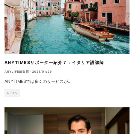
ANYTIMESサポーター紹介７：イタリア語講師
ANYLIFE編集部
·
2021/01/29
ANYTIMESでは多くのサービスが
...
レッスン