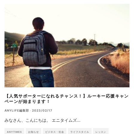
【人気サポーターになれるチャンス！】ルーキー応援キャン
ペーンが始まります！
ANYLIFE編集部
·
2023/02/17
みなさん、こんにちは。 エニタイムズ
...
ANYTIMES
お知らせ
ビジネス・社会
ライフスタイル
レッスン