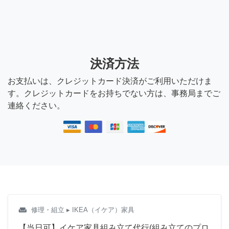
決済方法
お支払いは、クレジットカード決済がご利用いただけま
す。クレジットカードをお持ちでない方は、事務局までご
連絡ください。
weekend
修理・組立
▸ IKEA（イケア）家具
【当日可】イケア家具組み立て代行(組み立てのプロ