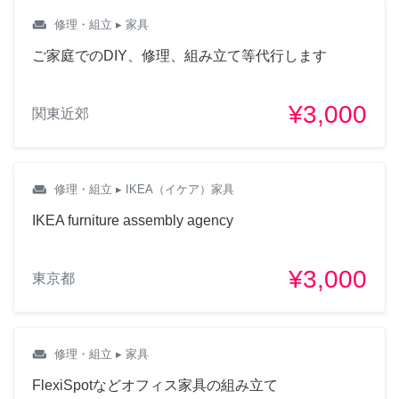
weekend
修理・組立
▸ 家具
ご家庭でのDIY、修理、組み立て等代行します
¥3,000
関東近郊
weekend
修理・組立
▸ IKEA（イケア）家具
IKEA furniture assembly agency
¥3,000
東京都
weekend
修理・組立
▸ 家具
FlexiSpotなどオフィス家具の組み立て