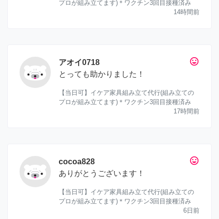
プロが組み立てます)＊ワクチン3回目接種済み
14時間前
tag_faces
アオイ0718
とっても助かりました！
【当日可】イケア家具組み立て代行(組み立ての
プロが組み立てます)＊ワクチン3回目接種済み
17時間前
tag_faces
cocoa828
ありがとうございます！
【当日可】イケア家具組み立て代行(組み立ての
プロが組み立てます)＊ワクチン3回目接種済み
6日前