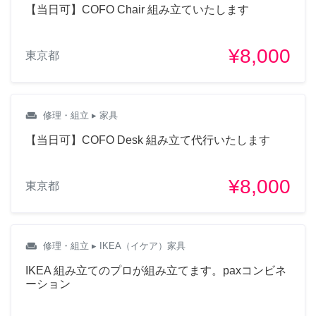
【当日可】COFO Chair 組み立ていたします
¥8,000
東京都
weekend
修理・組立
▸ 家具
【当日可】COFO Desk 組み立て代行いたします
¥8,000
東京都
weekend
修理・組立
▸ IKEA（イケア）家具
IKEA 組み立てのプロが組み立てます。paxコンビネ
ーション