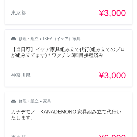
¥3,000
東京都
weekend
修理・組立
▸ IKEA（イケア）家具
【当日可】イケア家具組み立て代行(組み立てのプロ
が組み立てます)＊ワクチン3回目接種済み
¥3,000
神奈川県
weekend
修理・組立
▸ 家具
カナデモノ KANADEMONO 家具組み立て代行い
たします。