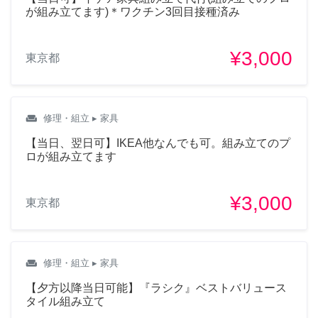
が組み立てます)＊ワクチン3回目接種済み
¥3,000
東京都
weekend
修理・組立
▸ 家具
【当日、翌日可】IKEA他なんでも可。組み立てのプ
ロが組み立てます
¥3,000
東京都
weekend
修理・組立
▸ 家具
【夕方以降当日可能】『ラシク』ベストバリュース
タイル組み立て