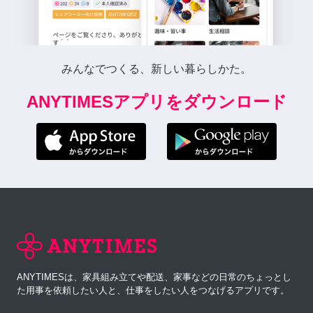
みんなでつくる、新しい暮らしかた。
ANYTIMESアプリをダウンロード
ANYTIMESは、家具組み立てや配送、家事などの日常のちょっとし
た用事を依頼したい人と、仕事をしたい人をつなげるアプリです。