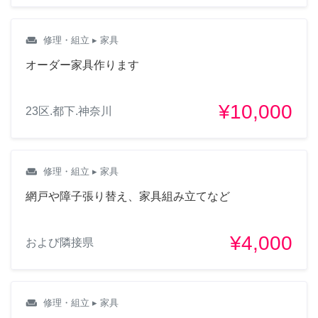
weekend
修理・組立
▸ 家具
オーダー家具作ります
¥10,000
23区.都下.神奈川
weekend
修理・組立
▸ 家具
網戸や障子張り替え、家具組み立てなど
¥4,000
および隣接県
weekend
修理・組立
▸ 家具