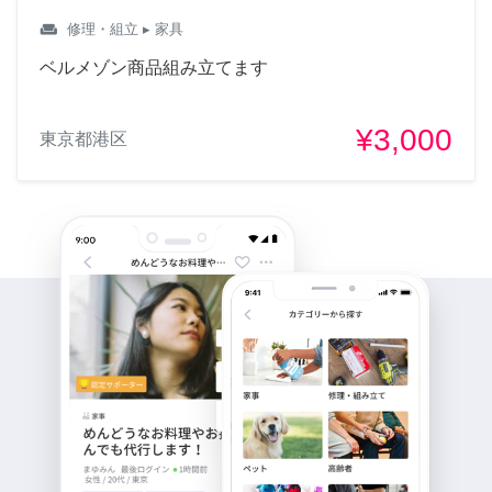
weekend
修理・組立
▸ 家具
ベルメゾン商品組み立てます
¥3,000
東京都港区